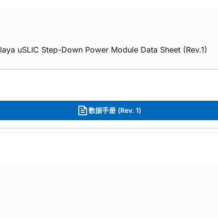
ya uSLIC Step-Down Power Module Data Sheet (Rev.1)
数据手册 (Rev. 1)