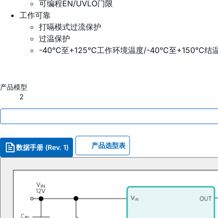
可编程EN/UVLO门限
工作可靠
打嗝模式过流保护
过温保护
-40°C至+125°C工作环境温度/-40°C至+150°C结
产品模型
2
产品选型表
数据手册 (Rev. 1)