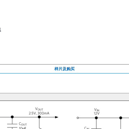
温
样片及购买