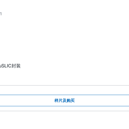
1
SLIC封装
样片及购买