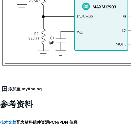
添加至 myAnalog
参考资料
技术文档
配套材料
组件资源
PCN/PDN 信息