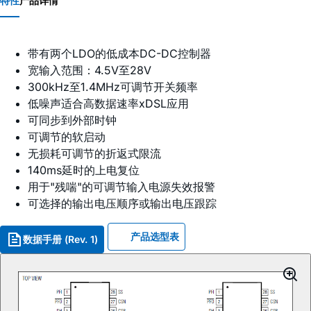
特性
产品详情
带有两个LDO的低成本DC-DC控制器
宽输入范围：4.5V至28V
300kHz至1.4MHz可调节开关频率
低噪声适合高数据速率xDSL应用
可同步到外部时钟
可调节的软启动
无损耗可调节的折返式限流
140ms延时的上电复位
用于"残喘"的可调节输入电源失效报警
可选择的输出电压顺序或输出电压跟踪
产品选型表
数据手册 (Rev. 1)