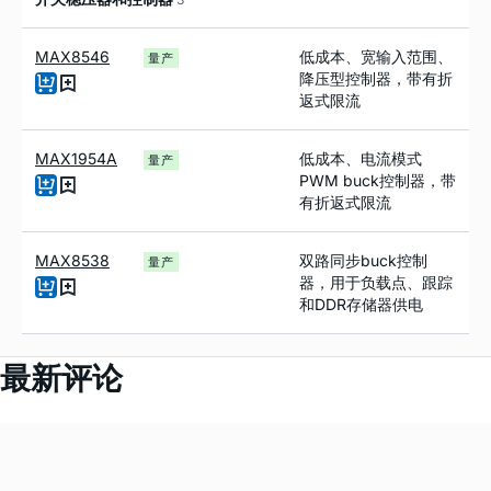
MAX8546
低成本、宽输入范围、
量产
降压型控制器，带有折
返式限流
MAX1954A
低成本、电流模式
量产
PWM buck控制器，带
有折返式限流
MAX8538
双路同步buck控制
量产
器，用于负载点、跟踪
和DDR存储器供电
最新评论