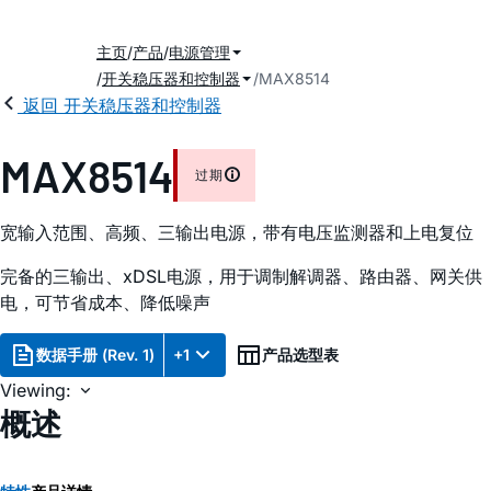
主页
产品
电源管理
开关稳压器和控制器
MAX8514
返回 开关稳压器和控制器
MAX8514
过期
宽输入范围、高频、三输出电源，带有电压监测器和上电复位
完备的三输出、xDSL电源，用于调制解调器、路由器、网关供
电，可节省成本、降低噪声
数据手册 (Rev. 1)
+1
产品选型表
Viewing:
概述