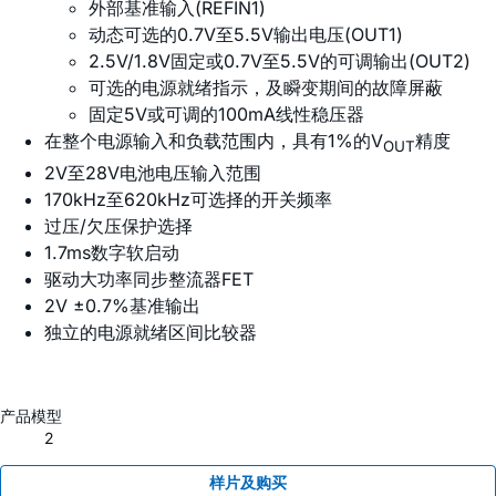
外部基准输入(REFIN1)
动态可选的0.7V至5.5V输出电压(OUT1)
2.5V/1.8V固定或0.7V至5.5V的可调输出(OUT2)
可选的电源就绪指示，及瞬变期间的故障屏蔽
固定5V或可调的100mA线性稳压器
在整个电源输入和负载范围内，具有1%的V
精度
OUT
2V至28V电池电压输入范围
170kHz至620kHz可选择的开关频率
过压/欠压保护选择
1.7ms数字软启动
驱动大功率同步整流器FET
2V ±0.7%基准输出
独立的电源就绪区间比较器
产品模型
2
样片及购买