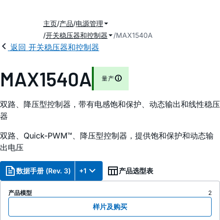
主页
产品
电源管理
开关稳压器和控制器
MAX1540A
返回 开关稳压器和控制器
MAX1540A
量产
双路、降压型控制器，带有电感饱和保护、动态输出和线性稳压
器
双路、Quick-PWM™、降压型控制器，提供饱和保护和动态输
出电压
数据手册 (Rev. 3)
+1
产品选型表
产品模型
2
样片及购买