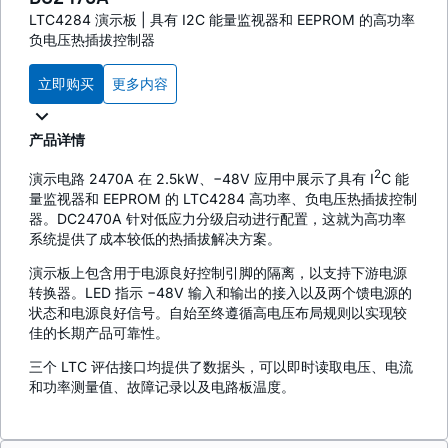
LTC4284 演示板 | 具有 I2C 能量监视器和 EEPROM 的高功率
负电压热插拔控制器
立即购买
更多内容
产品详情
2
演示电路 2470A 在 2.5kW、−48V 应用中展示了具有 I
C 能
量监视器和 EEPROM 的 LTC4284 高功率、负电压热插拔控制
器。DC2470A 针对低应力分级启动进行配置，这就为高功率
系统提供了成本较低的热插拔解决方案。
演示板上包含用于电源良好控制引脚的隔离，以支持下游电源
转换器。LED 指示 −48V 输入和输出的接入以及两个馈电源的
状态和电源良好信号。自始至终遵循高电压布局规则以实现较
佳的长期产品可靠性。
三个 LTC 评估接口均提供了数据头，可以即时读取电压、电流
和功率测量值、故障记录以及电路板温度。