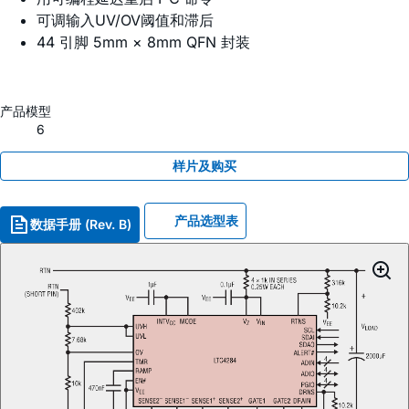
可调输入UV/OV阈值和滞后
44 引脚 5mm × 8mm QFN 封装
产品模型
6
样片及购买
产品选型表
数据手册 (Rev. B)