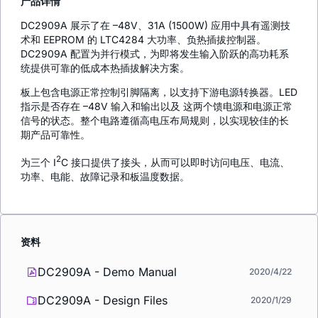
产品详情
DC2909A 展示了在 –48V、31A (1500W) 应用中具有遥测技
术和 EEPROM 的 LTC4284 大功率、负热插拔控制器。
DC2909A 配置为并行模式，为即将发生输入阶跃的高功耗系
统提供可靠的低成本热插拔解决方案。
板上包含电源正常控制引脚隔离，以支持下游电源转换器。LED
指示是否存在 –48V 输入和输出以及 这两个馈电源和电源正常
信号的状态。整个电路遵循高电压布局规则，以实现较佳的长
期产品可靠性。
2
为三个 I
C 接口提供了接头，从而可以即时访问电压、电流、
功率、电能、故障记录和板温度数据。
资料
DC2909A - Demo Manual
2020/4/22
DC2909A - Design Files
2020/1/29