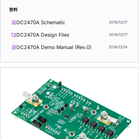
资料
DC2470A Schematic
2018/12/17
DC2470A Design Files
2018/12/17
DC2470A Demo Manual (Rev.0)
2018/12/14