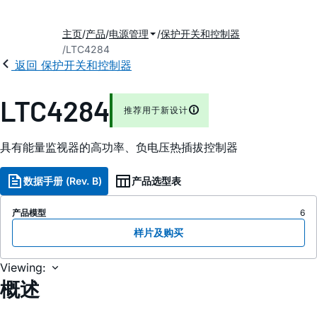
主页
产品
电源管理
保护开关和控制器
LTC4284
返回 保护开关和控制器
LTC4284
推荐用于新设计
具有能量监视器的高功率、负电压热插拔控制器
数据手册 (Rev. B)
产品选型表
产品模型
6
样片及购买
Viewing:
概述