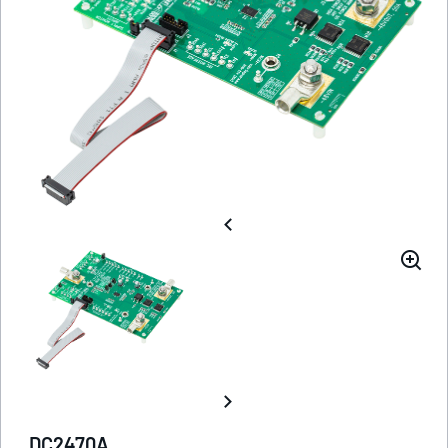
DC2470A