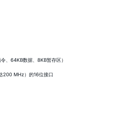
B指令、64KB数据、8KB暂存区）
200 MHz）的16位接口