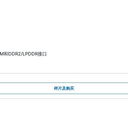
AM和DDR2/LPDDR接口
样片及购买