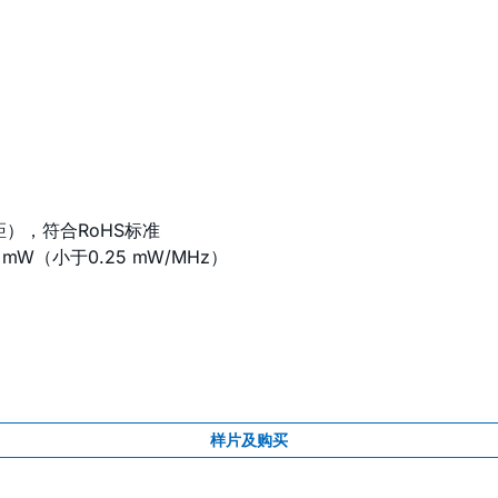
m间距），符合RoHS标准
 mW（小于0.25 mW/MHz）
样片及购买