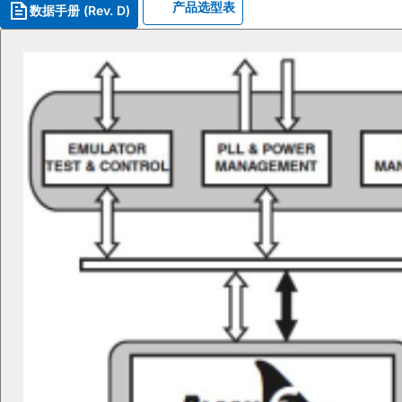
产品选型表
数据手册 (Rev. D)