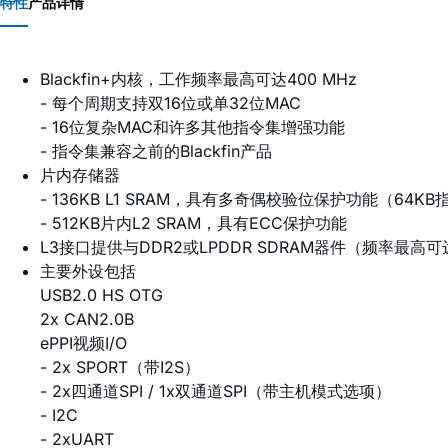
特性
产品详情
Blackfin+内核，工作频率最高可达400 MHz
- 每个周期支持双16位或单32位MAC
- 16位复杂MAC和许多其他指令集增强功能
- 指令集兼容之前的Blackfin产品
片内存储器
- 136KB L1 SRAM，具有多奇偶校验位保护功能（64K
- 512KB片内L2 SRAM，具有ECC保护功能
L3接口提供与DDR2或LPDDR SDRAM器件（频率最高可达
主要外设包括
USB2.0 HS OTG
2x CAN2.0B
ePPI视频I/O
- 2x SPORT（带I2S）
- 2x四通道SPI / 1x双通道SPI（带主机模式选项）
- I2C
- 2xUART