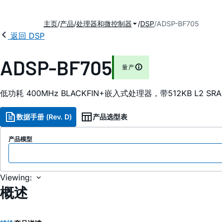
主页
产品
处理器和微控制器
DSP
ADSP-BF705
返回 DSP
ADSP-BF705
量产
低功耗 400MH
z
BLACKFIN+嵌入式处理器，带512KB L2 SR
数据手册 (Rev. D)
产品选型表
产品模型
Viewing:
概述