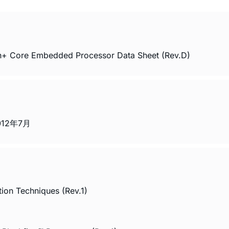
n+ Core Embedded Processor Data Sheet (Rev.D)
2012年7月
ion Techniques (Rev.1)