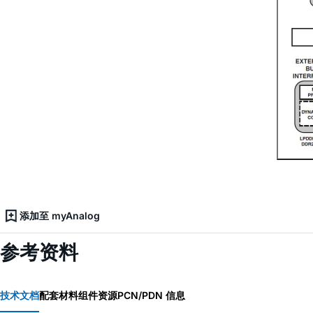
添加至 myAnalog
参考资料
技术文档
配套材料
组件资源
PCN/PDN 信息