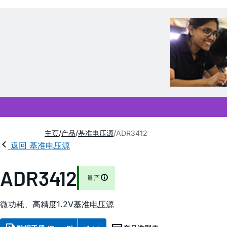
主页
产品
基准电压源
ADR3412
返回 基准电压源
ADR3412
量产
微功耗、高精度1.2V基准电压源