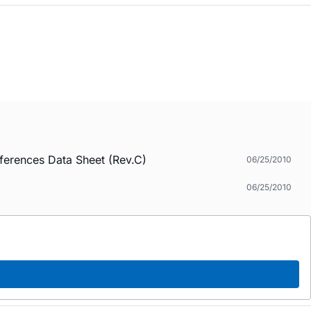
ences Data Sheet (Rev.C)
06/25/2010
06/25/2010