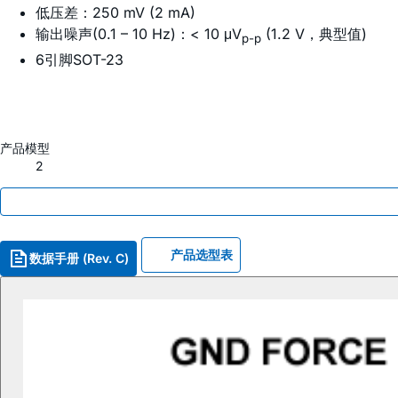
低压差：250 mV (2 mA)
输出噪声(0.1 – 10 Hz)：< 10 μV
(1.2 V，典型值)
p-p
6引脚SOT-23
产品模型
2
产品选型表
数据手册 (Rev. C)