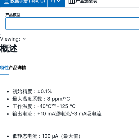
数据手册 (Rev. C)
+1
产品选型表
产品模型
Viewing:
概述
特性
产品详情
初始精度：±0.1%
最大温度系数：8 ppm/°C
工作温度：-40°C至+125 °C
输出电流：+10 mA源电流/-3 mA吸电流
低静态电流：100 µA（最大值）