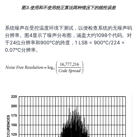
图3.使用和不使用校正算法两种情况下的线性误差
系统噪声在受控温度环境下测试，以便检查系统的无噪声码
分辨率。图4显示了噪声分布图，涵盖大约1098个代码。对
于24位分辨率和900°C的跨度，1 LSB = 900°C/224 =
0.07°C分辨率。