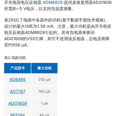
开关电容电压反相器
ADM8829
提供多路复用器ADG1609
所需的−5 V电压，以支持负温度测量。
表2列出了电路中各器件的功耗(基于数据手册技术规格)。
设计的最大功耗为1.56 mA。注意，最大功耗是由开关电容
电压反相器ADM8829引起的。若有负电源来驱动
ADG1609的VSS引脚，则可不使用该反相器，总电流将降
至约556 μA。
表2.电路功耗
产品型号
最大功耗
AD8495
250 µA
AD7787
160 µA
ADG1609
1 µA
REF194
45 µA