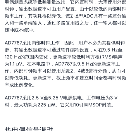
电偶测量系统等低频测量应用。它内置时钟，无需使用外部
时钟，输出数据速率可由用户配置。由于以较低的内部时钟
频率工作，其功耗得以降低。该Σ-Δ型ADC具有一路差分输
入和一路单端输入，通过多路复用器之后，任一输入都可以
缓冲或不缓冲。
AD7787采用内部时钟工作，因此，用户不必为其提供时钟
源。其输出数据速率可通过软件编程设置，可在9.5 Hz至
120 Hz的范围内变化，更新速率较低时均方根(RMS)噪声
为1.1 μV。在本电路中，AD7787以9.5 Hz的更新速率工
作。内部时钟频率可以使用系数2、4或8进行分频，从而可
以降低功耗。更新速率、截止频率和建立时间全都与时钟频
率成比例变化。
AD7787采用2.5 V至5.25 V电源供电。工作电压为3 V
时，最大功耗为225 μW。它采用10引脚MSOP封装。
热电偶信号调理