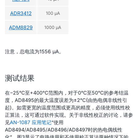
ADR3412
100 µA
ADM8829
1000 µA
注意，总电流为1556 μA。
测试结果
在−25°C至+400°C范围内，对于0°C至50°C的参考结温
度，AD8495的最大温度误差为±2°C(由热电偶非线性引
起)。如需更宽的温度范围或更高的精度，必须使用线性校
正算法，这可通过软件实现。关于非线性校正的讨论，请参
见
AN-1087 应用笔记
“使用
AD8494/AD8495/AD8496/AD8497时的热电偶线性
化”。图3显示了电路使用和不使用校正算法两种情况下的