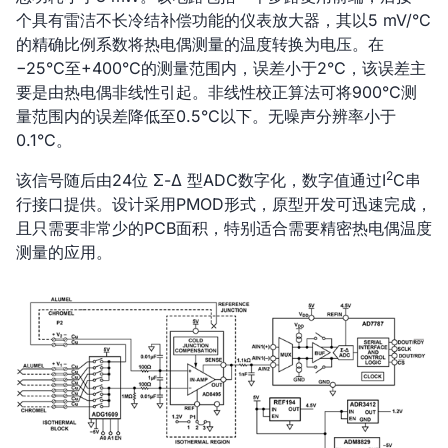
个具有雷洁不长冷结补偿功能的仪表放大器，其以5 mV/°C
的精确比例系数将热电偶测量的温度转换为电压。在
−25°C至+400°C的测量范围内，误差小于2°C，该误差主
要是由热电偶非线性引起。非线性校正算法可将900°C测
量范围内的误差降低至0.5°C以下。无噪声分辨率小于
0.1°C。
2
该信号随后由24位 Σ-Δ 型ADC数字化，数字值通过I
C串
行接口提供。设计采用PMOD形式，原型开发可迅速完成，
且只需要非常少的PCB面积，特别适合需要精密热电偶温度
测量的应用。