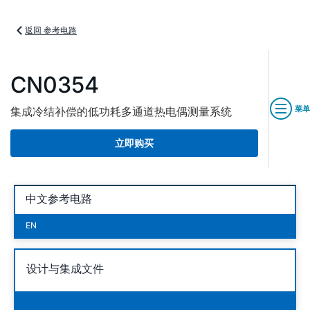
返回 参考电路
CN0354
菜单
集成冷结补偿的低功耗多通道热电偶测量系统
立即购买
中文参考电路
EN
设计与集成文件