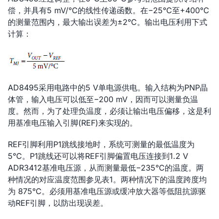
偿，并具有5 mV/°C的线性传递函数。在−25°C至+400°C
的测量范围内，最大输出误差为±2°C。输出电压利用下式
计算：
AD8495采用电路中的5 V单电源供电。输入结构为PNP晶
体管，输入电压可以低至−200 mV，因而可以测量负温
度。然而，为了处理负温度，必须让输出电压偏移，这是利
用基准电压输入引脚(REF)来实现的。
REF引脚利用P1跳线接地时，系统可测量的最低温度为
5°C。P1跳线还可以将REF引脚偏置电压连接到1.2 V
ADR3412基准电压源，从而测量最低−235°C的温度。两
种情况的对应温度范围参见表1。两种情况下的温度跨度均
为 875°C。必须用基准电压源或缓冲放大器等低阻抗源驱
动REF引脚，以防出现误差。