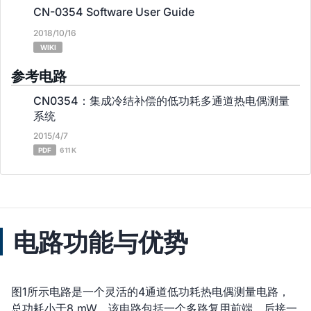
CN-0354 Software User Guide
2018/10/16
WIKI
参考电路
CN0354：集成冷结补偿的低功耗多通道热电偶测量
系统
2015/4/7
PDF
611 K
电路功能与优势
图1所示电路是一个灵活的4通道低功耗热电偶测量电路，
总功耗小于8 mW。该电路包括一个多路复用前端，后接一