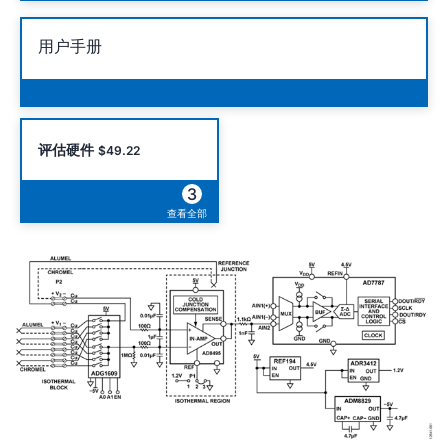
用户手册
评估硬件
$49.22
3
查看全部