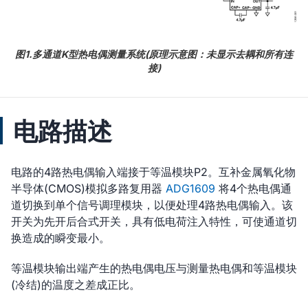
图1.多通道K型热电偶测量系统(原理示意图：未显示去耦和所有连
接)
电路描述
电路的4路热电偶输入端接于等温模块P2。互补金属氧化物
半导体(CMOS)模拟多路复用器
ADG1609
将4个热电偶通
道切换到单个信号调理模块，以便处理4路热电偶输入。该
开关为先开后合式开关，具有低电荷注入特性，可使通道切
换造成的瞬变最小。
等温模块输出端产生的热电偶电压与测量热电偶和等温模块
(冷结)的温度之差成正比。