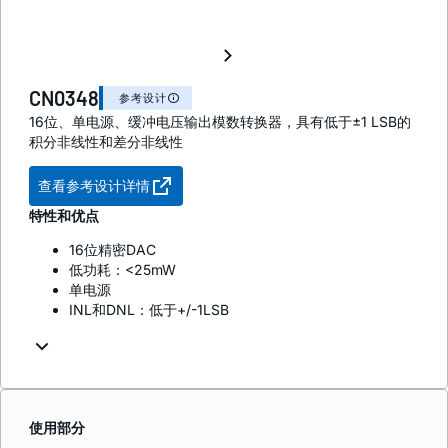
CN0348
参考设计
16位、单电源、缓冲电压输出模数转换器，具有低于±1 LSB的
积分非线性和差分非线性
查看参考设计详情
特性和优点
16位精密DAC
低功耗：<25mW
单电源
INL和DNL：低于+/-1LSB
使用部分