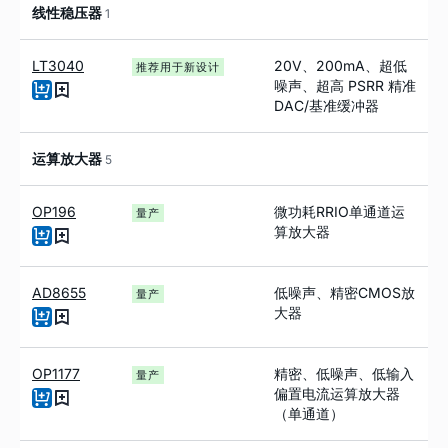
线性稳压器
1
LT3040
20V、200mA、超低
推荐用于新设计
噪声、超高 PSRR 精准
DAC/基准缓冲器
运算放大器
5
OP196
微功耗RRIO单通道运
量产
算放大器
AD8655
低噪声、精密CMOS放
量产
大器
OP1177
精密、低噪声、低输入
量产
偏置电流运算放大器
（单通道）