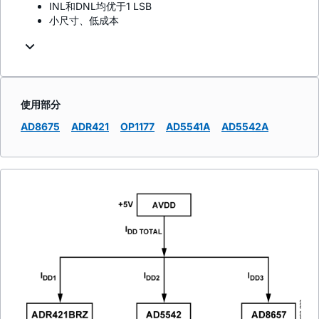
INL和DNL均优于1 LSB
小尺寸、低成本
使用部分
AD8675
ADR421
OP1177
AD5541A
AD5542A