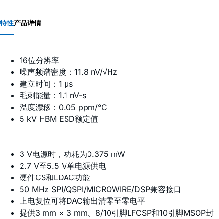
特性
产品详情
16位分辨率
噪声频谱密度：11.8 nV/√Hz
建立时间：1 μs
毛刺能量：1.1 nV-s
温度漂移：0.05 ppm/°C
5 kV HBM ESD额定值
3 V电源时，功耗为0.375 mW
2.7 V至5.5 V单电源供电
硬件CS和LDAC功能
50 MHz SPI/QSPI/MICROWIRE/DSP兼容接口
上电复位可将DAC输出清零至零电平
提供3 mm × 3 mm、8/10引脚LFCSP和10引脚MSOP封