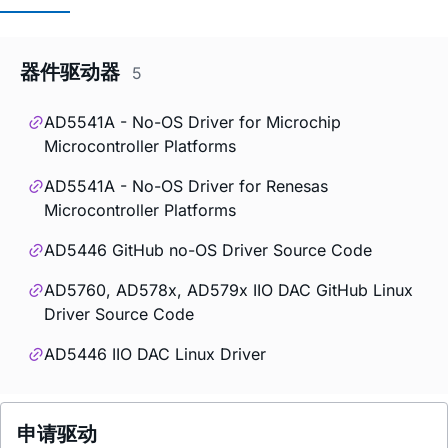
器件驱动器
5
AD5541A - No-OS Driver for Microchip
Microcontroller Platforms
AD5541A - No-OS Driver for Renesas
Microcontroller Platforms
AD5446 GitHub no-OS Driver Source Code
AD5760, AD578x, AD579x IIO DAC GitHub Linux
Driver Source Code
AD5446 IIO DAC Linux Driver
申请驱动