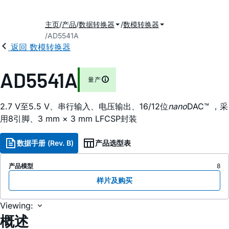
主页
产品
数据转换器
数模转换器
AD5541A
返回 数模转换器
AD5541A
量产
2.7 V至5.5 V、串行输入、电压输出、16/12位
nano
DAC™ ，采
用8引脚、3 mm × 3 mm LFCSP封装
数据手册 (Rev. B)
产品选型表
产品模型
8
样片及购买
Viewing:
概述