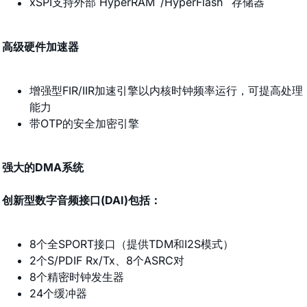
xSPI支持外部 HyperRAM
/HyperFlash
存储器
高级硬件加速器
增强型FIR/IIR加速引擎以内核时钟频率运行，可提高处理
能力
带OTP的安全加密引擎
强大的DMA系统
创新型数字音频接口(DAI)包括：
8个全SPORT接口（提供TDM和I2S模式）
2个S/PDIF Rx/Tx、8个ASRC对
8个精密时钟发生器
24个缓冲器