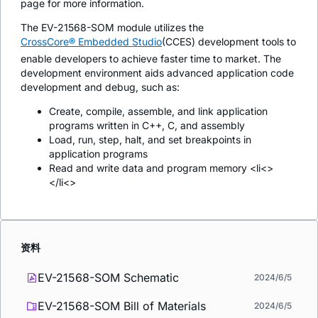
page for more information.
The EV-21568-SOM module utilizes the
CrossCore® Embedded Studio
(CCES) development tools to
enable developers to achieve faster time to market. The
development environment aids advanced application code
development and debug, such as:
Create, compile, assemble, and link application
programs written in C++, C, and assembly
Load, run, step, halt, and set breakpoints in
application programs
Read and write data and program memory <li<>
</li<>
资料
EV-21568-SOM Schematic
2024/6/5
EV-21568-SOM Bill of Materials
2024/6/5