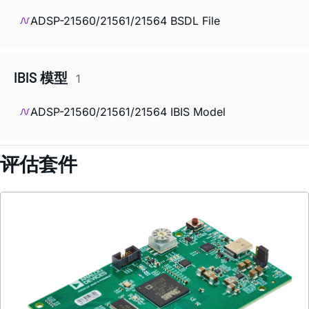
ADSP-21560/21561/21564 BSDL File
IBIS 模型
1
ADSP-21560/21561/21564 IBIS Model
评估套件