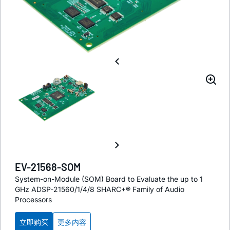
EV-21568-SOM
System-on-Module (SOM) Board to Evaluate the up to 1
GHz ADSP-21560/1/4/8 SHARC+® Family of Audio
Processors
立即购买
更多内容