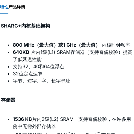
特性
产品详情
SHARC+内核基础架构
800 MHz（最大值）或1 GHz（最大值）
内核时钟频率
640KB
片内1级(L1) SRAM存储器（支持奇偶校验）提高
了低延迟性能
支持32、40和64位浮点
32位定点运算
字节、短字、字、长字寻址
存储器
1536 KB
片内2级(L2) SRAM，支持奇偶校验，在许多用
例中无需外部存储器
™
™