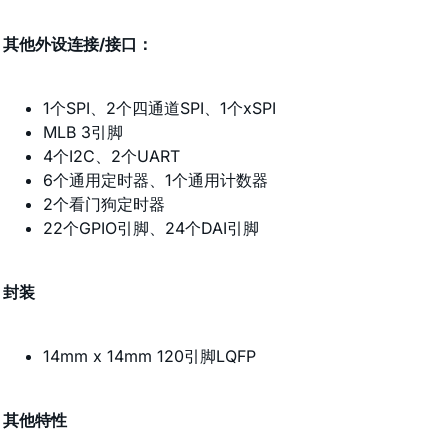
其他外设连接/接口：
1个SPI、2个四通道SPI、1个xSPI
MLB 3引脚
4个I2C、2个UART
6个通用定时器、1个通用计数器
2个看门狗定时器
22个GPIO引脚、24个DAI引脚
封装
14mm x 14mm 120引脚LQFP
其他特性