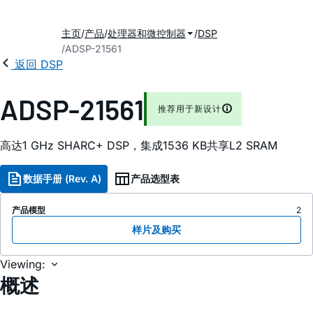
主页
产品
处理器和微控制器
DSP
ADSP-21561
返回 DSP
ADSP-21561
推荐用于新设计
高达1 GHz SHARC+ DSP，集成1536 KB共享L2 SRAM
数据手册 (Rev. A)
产品选型表
产品模型
2
样片及购买
Viewing:
概述