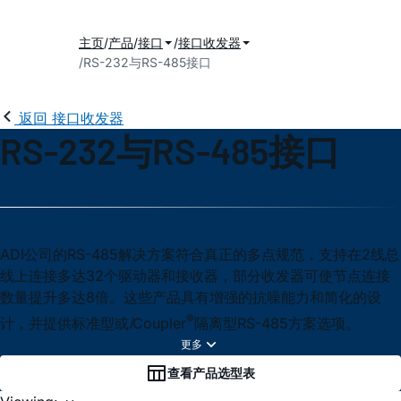
主页
产品
接口
接口收发器
RS-232与RS-485接口
返回 接口收发器
RS-232与RS-485接口
ADI公司的RS-485解决方案符合真正的多点规范，支持在2线总
线上连接多达32个驱动器和接收器，部分收发器可使节点连接
数量提升多达8倍。这些产品具有增强的抗噪能力和简化的设
®
计，并提供标准型或
i
Coupler
隔离型RS-485方案选项。
查看产品选型表