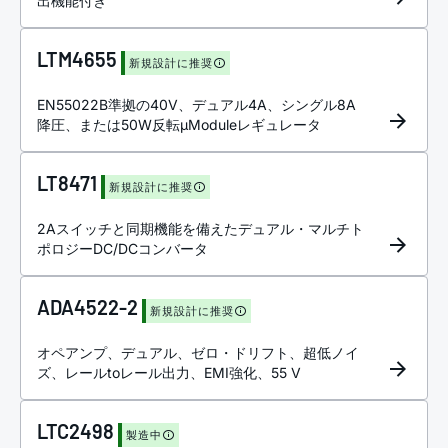
出機能付き
LTM4655
新規設計に推奨
EN55022B準拠の40V、デュアル4A、シングル8A
降圧、または50W反転µModuleレギュレータ
LT8471
新規設計に推奨
2Aスイッチと同期機能を備えたデュアル・マルチト
ポロジーDC/DCコンバータ
ADA4522-2
新規設計に推奨
オペアンプ、デュアル、ゼロ・ドリフト、超低ノイ
ズ、レールtoレール出力、EMI強化、55 V
LTC2498
製造中