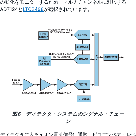
の変化をモニターするため、マルチチャンネルに対応する
AD7124と
LTC2498
が選択されています。
図6 ディテクタ・システムのシグナル・チェー
ン
ディテクタに入るイオン電流信号は通常、ピコアンペア・レベ