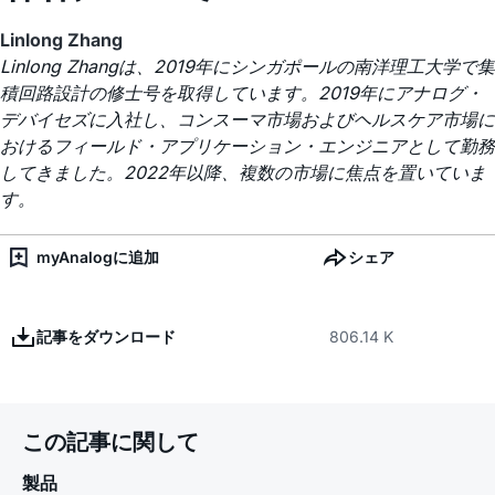
Linlong Zhang
Linlong Zhangは、2019年にシンガポールの南洋理工大学で集
積回路設計の修士号を取得しています。2019年にアナログ・
デバイセズに入社し、コンスーマ市場およびヘルスケア市場に
おけるフィールド・アプリケーション・エンジニアとして勤務
してきました。2022年以降、複数の市場に焦点を置いていま
す。
myAnalogに追加
シェア
記事をダウンロード
806.14 K
この記事に関して
製品