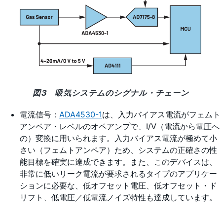
図3 吸気システムのシグナル・チェーン
電流信号：
ADA4530-1
は、入力バイアス電流がフェムト
アンペア・レベルのオペアンプで、I/V（電流から電圧へ
の）変換に用いられます。入力バイアス電流が極めて小
さい（フェムトアンペア）ため、システムの正確さの性
能目標を確実に達成できます。また、このデバイスは、
非常に低いリーク電流が要求されるタイプのアプリケー
ションに必要な、低オフセット電圧、低オフセット・ド
リフト、低電圧／低電流ノイズ特性も達成しています。