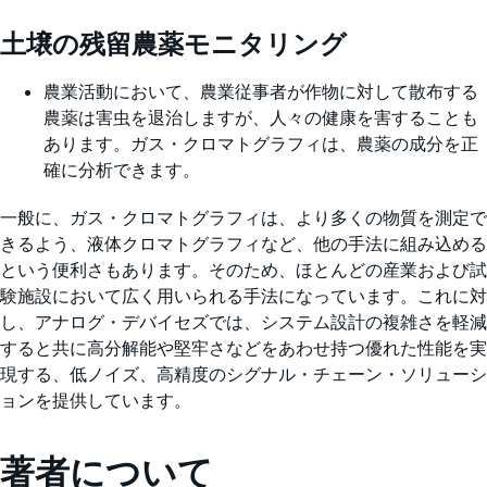
土壌の残留農薬モニタリング
農業活動において、農業従事者が作物に対して散布する
農薬は害虫を退治しますが、人々の健康を害することも
あります。ガス・クロマトグラフィは、農薬の成分を正
確に分析できます。
一般に、ガス・クロマトグラフィは、より多くの物質を測定で
きるよう、液体クロマトグラフィなど、他の手法に組み込める
という便利さもあります。そのため、ほとんどの産業および試
験施設において広く用いられる手法になっています。これに対
し、アナログ・デバイセズでは、システム設計の複雑さを軽減
すると共に高分解能や堅牢さなどをあわせ持つ優れた性能を実
現する、低ノイズ、高精度のシグナル・チェーン・ソリューシ
ョンを提供しています。
著者について