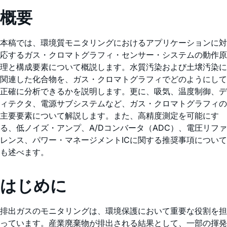
概要
本稿では、環境質モニタリングにおけるアプリケーションに対
応するガス・クロマトグラフィ・センサー・システムの動作原
理と構成要素について概説します。水質汚染および土壌汚染に
関連した化合物を、ガス・クロマトグラフィでどのようにして
正確に分析できるかを説明します。更に、吸気、温度制御、デ
ィテクタ、電源サブシステムなど、ガス・クロマトグラフィの
主要要素について解説します。また、高精度測定を可能にす
る、低ノイズ・アンプ、A/Dコンバータ（ADC）、電圧リファ
レンス、パワー・マネージメントICに関する推奨事項について
も述べます。
はじめに
排出ガスのモニタリングは、環境保護において重要な役割を担
っています。産業廃棄物が排出される結果として、一部の揮発