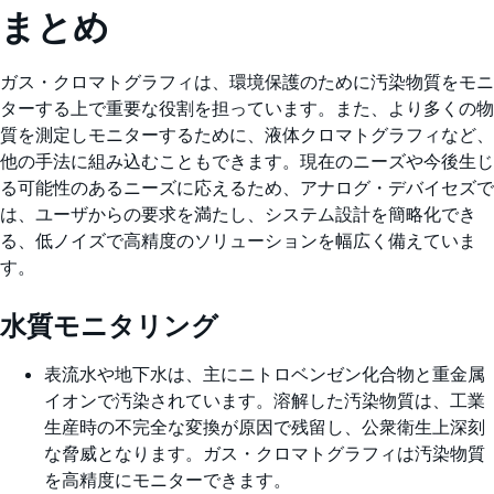
まとめ
ガス・クロマトグラフィは、環境保護のために汚染物質をモニ
ターする上で重要な役割を担っています。また、より多くの物
質を測定しモニターするために、液体クロマトグラフィなど、
他の手法に組み込むこともできます。現在のニーズや今後生じ
る可能性のあるニーズに応えるため、アナログ・デバイセズで
は、ユーザからの要求を満たし、システム設計を簡略化でき
る、低ノイズで高精度のソリューションを幅広く備えていま
す。
水質モニタリング
表流水や地下水は、主にニトロベンゼン化合物と重金属
イオンで汚染されています。溶解した汚染物質は、工業
生産時の不完全な変換が原因で残留し、公衆衛生上深刻
な脅威となります。ガス・クロマトグラフィは汚染物質
を高精度にモニターできます。