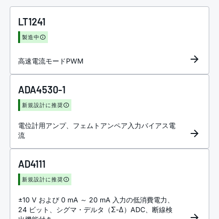
LT1241
製造中
高速電流モードPWM
ADA4530-1
新規設計に推奨
電位計用アンプ、フェムトアンペア入力バイアス電
流
AD4111
新規設計に推奨
±10 V および 0 mA ～ 20 mA 入力の低消費電力、
24 ビット、シグマ・デルタ（Σ-Δ）ADC、断線検