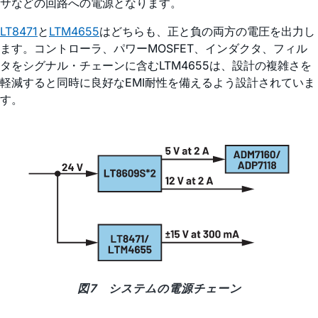
サなどの回路への電源となります。
LT8471
と
LTM4655
はどちらも、正と負の両方の電圧を出力し
ます。コントローラ、パワーMOSFET、インダクタ、フィル
タをシグナル・チェーンに含むLTM4655は、設計の複雑さを
軽減すると同時に良好なEMI耐性を備えるよう設計されていま
す。
図7 システムの電源チェーン