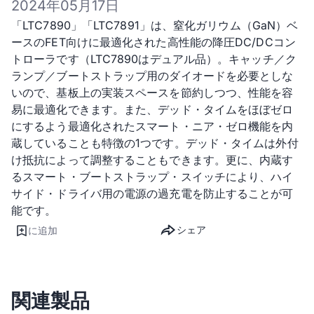
2024年05月17日
「LTC7890」「LTC7891」は、窒化ガリウム（GaN）ベ
ースのFET向けに最適化された高性能の降圧DC/DCコン
トローラです（LTC7890はデュアル品）。キャッチ／ク
ランプ／ブートストラップ用のダイオードを必要としな
いので、基板上の実装スペースを節約しつつ、性能を容
易に最適化できます。また、デッド・タイムをほぼゼロ
にするよう最適化されたスマート・ニア・ゼロ機能を内
蔵していることも特徴の1つです。デッド・タイムは外付
け抵抗によって調整することもできます。更に、内蔵す
るスマート・ブートストラップ・スイッチにより、ハイ
サイド・ドライバ用の電源の過充電を防止することが可
能です。
シェア
に追加
関連製品