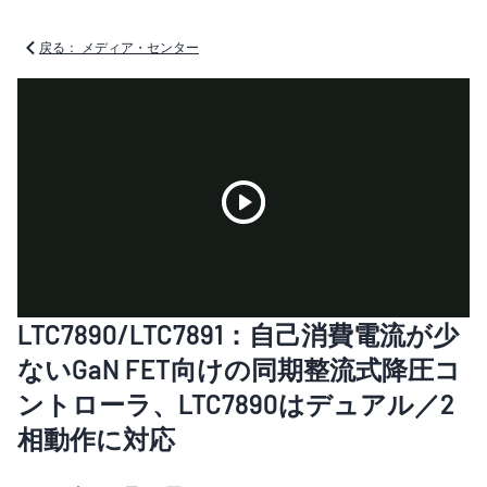
戻る： メディア・センター
Play
LTC7890/LTC7891：自己消費電流が少
Video
ないGaN FET向けの同期整流式降圧コ
ントローラ、LTC7890はデュアル／2
相動作に対応