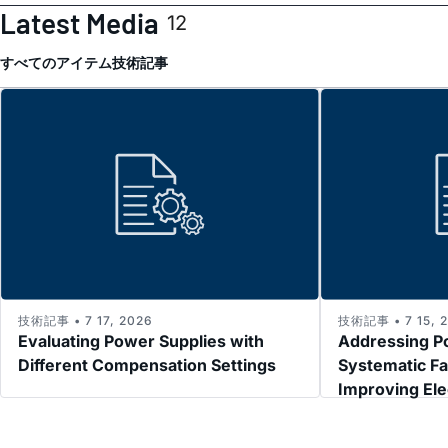
Latest Media
12
すべてのアイテム
技術記事
技術記事 • 7 17, 2026
技術記事 • 7 15, 
Evaluating Power Supplies with
Addressing P
Different Compensation Settings
Systematic Fa
Improving El
Immunity