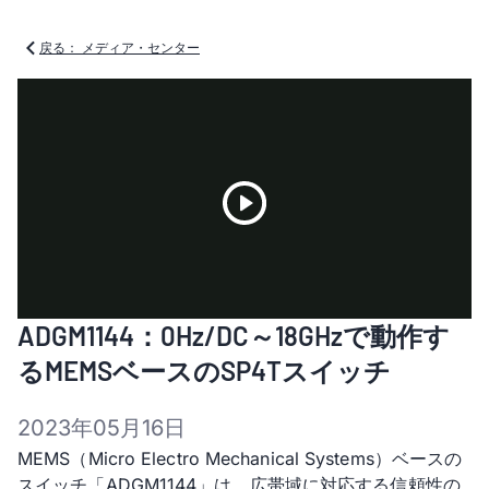
戻る： メディア・センター
Play
ADGM1144：0Hz/DC～18GHzで動作す
Video
るMEMSベースのSP4Tスイッチ
2023年05月16日
MEMS（Micro Electro Mechanical Systems）ベースの
スイッチ「ADGM1144」は、広帯域に対応する信頼性の