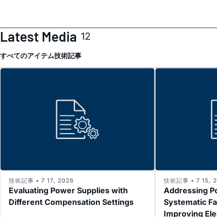
Latest Media
12
すべてのアイテム
技術記事
技術記事 • 7 17, 2026
技術記事 • 7 15, 
Evaluating Power Supplies with
Addressing P
Different Compensation Settings
Systematic Fa
Improving El