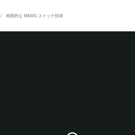
画期的な MEMS スイッチ技術