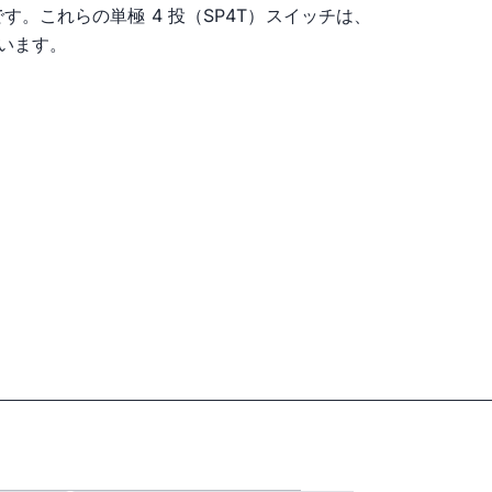
です。これらの単極 4 投（SP4T）スイッチは、
ています。