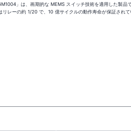
GM1004」は、画期的な MEMS スイッチ技術を適用した製品
イズはリレーの約 1/20 で、10 億サイクルの動作寿命が保証され