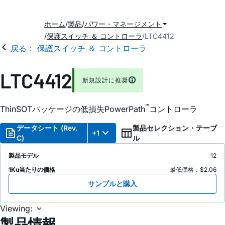
ホーム
製品
パワー・マネージメント
保護スイッチ ＆ コントローラ
LTC4412
戻る： 保護スイッチ ＆ コントローラ
LTC4412
新規設計に推奨
™
ThinSOTパッケージの低損失PowerPath
コントローラ
データシート (Rev.
製品セレクション・テーブ
+1
C)
ル
製品モデル
12
1Ku当たりの価格
最低価格：$2.06
サンプルと購入
Viewing:
製品情報