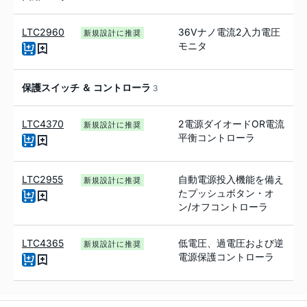
LTC2960
36Vナノ電流2入力電圧
新規設計に推奨
モニタ
保護スイッチ ＆ コントローラ
3
LTC4370
2電源ダイオードOR電流
新規設計に推奨
平衡コントローラ
LTC2955
自動電源投入機能を備え
新規設計に推奨
たプッシュボタン・オ
ン/オフコントローラ
LTC4365
低電圧、過電圧および逆
新規設計に推奨
電源保護コントローラ