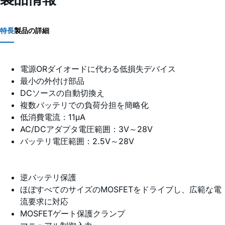
特長
製品の詳細
電源ORダイオードに代わる低損失デバイス
最小の外付け部品
DCソースの自動切換え
複数バッテリでの負荷分担を簡略化
低消費電流：11μA
AC/DCアダプタ電圧範囲：3V～28V
バッテリ電圧範囲：2.5V～28V
逆バッテリ保護
ほぼすべてのサイズのMOSFETをドライブし、広範な電
流要求に対応
MOSFETゲート保護クランプ