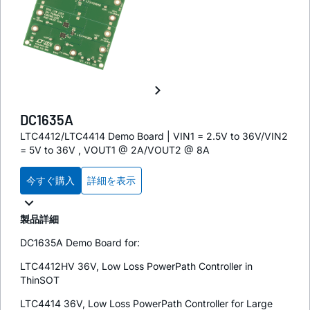
DC1635A
LTC4412/LTC4414 Demo Board | VIN1 = 2.5V to 36V/VIN2
= 5V to 36V , VOUT1 @ 2A/VOUT2 @ 8A
今すぐ購入
詳細を表示
製品詳細
DC1635A Demo Board for:
LTC4412HV 36V, Low Loss PowerPath Controller in
ThinSOT
LTC4414 36V, Low Loss PowerPath Controller for Large