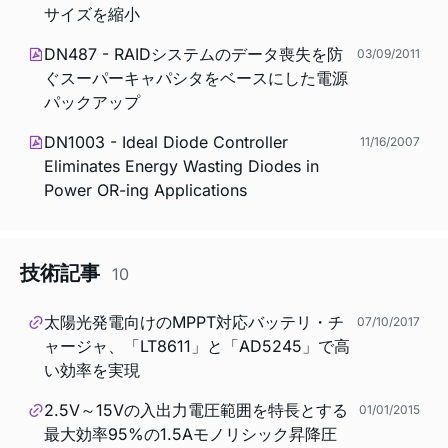
サイズを縮小
DN487 - RAIDシステムのデータ喪失を防
03/09/2011
ぐスーパーキャパシタをベースにした電源
パックアップ
DN1003 - Ideal Diode Controller
11/16/2007
Eliminates Energy Wasting Diodes in
Power OR-ing Applications
技術記事
10
太陽光発電向けのMPPT対応バッテリ・チ
07/10/2017
ャージャ、「LT8611」と「AD5245」で高
い効率を実現
2.5V～15Vの入出力電圧範囲を特長とする
01/01/2015
最大効率95%の1.5Aモノリシック昇降圧