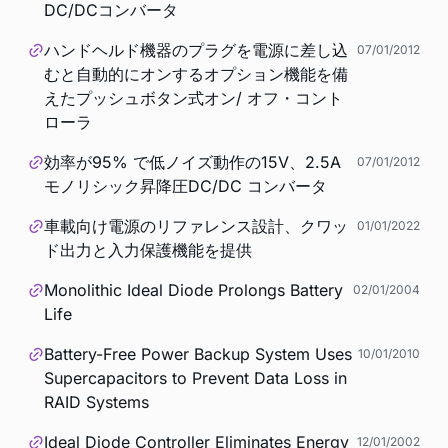
DC/DCコンバータ
ハンドヘルド機器のプラグを電源に差し込
07/01/2012
むと自動的にオンするオプション機能を備
えたプッシュボタン式オン/ オフ・コント
ローラ
効率が95% で低ノイズ動作の15V、2.5A
07/01/2012
モノリシック昇降圧DC/DC コンバータ
車載向け電源のリファレンス設計、クワッ
01/01/2022
ド出力と入力保護機能を提供
Monolithic Ideal Diode Prolongs Battery
02/01/2004
Life
Battery-Free Power Backup System Uses
10/01/2010
Supercapacitors to Prevent Data Loss in
RAID Systems
Ideal Diode Controller Eliminates Energy
12/01/2002