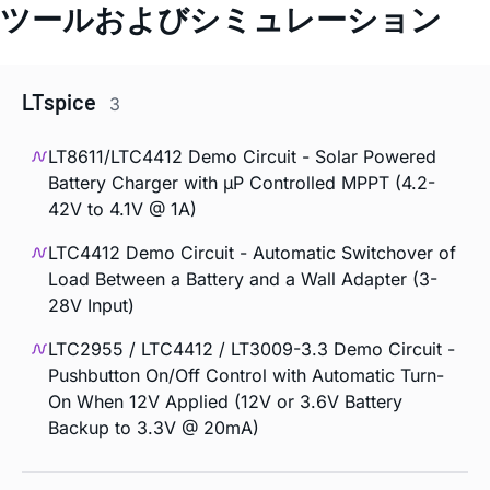
ツールおよびシミュレーション
LTspice
3
LT8611/LTC4412 Demo Circuit - Solar Powered
Battery Charger with µP Controlled MPPT (4.2-
42V to 4.1V @ 1A)
LTC4412 Demo Circuit - Automatic Switchover of
Load Between a Battery and a Wall Adapter (3-
28V Input)
LTC2955 / LTC4412 / LT3009-3.3 Demo Circuit -
Pushbutton On/Off Control with Automatic Turn-
On When 12V Applied (12V or 3.6V Battery
Backup to 3.3V @ 20mA)