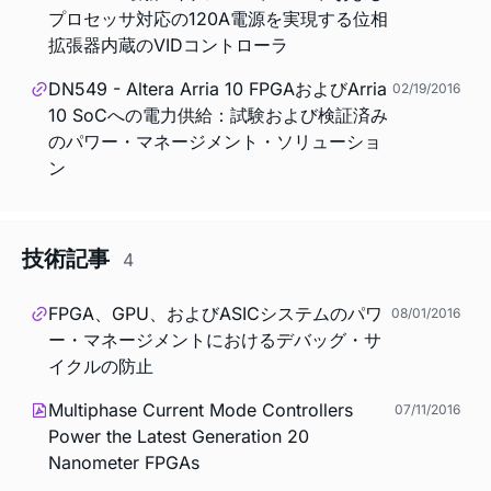
プロセッサ対応の120A電源を実現する位相
拡張器内蔵のVIDコントローラ
DN549 - Altera Arria 10 FPGAおよびArria
02/19/2016
10 SoCへの電力供給：試験および検証済み
のパワー・マネージメント・ソリューショ
ン
技術記事
4
FPGA、GPU、およびASICシステムのパワ
08/01/2016
ー・マネージメントにおけるデバッグ・サ
イクルの防止
Multiphase Current Mode Controllers
07/11/2016
Power the Latest Generation 20
Nanometer FPGAs