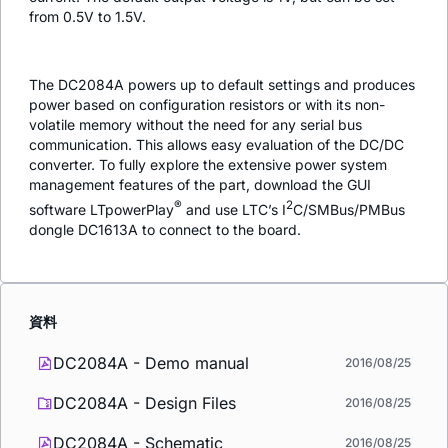
from 0.5V to 1.5V.
The DC2084A powers up to default settings and produces
power based on configuration resistors or with its non-
volatile memory without the need for any serial bus
communication. This allows easy evaluation of the DC/DC
converter. To fully explore the extensive power system
management features of the part, download the GUI
®
2
software LTpowerPlay
and use LTC’s I
C/SMBus/PMBus
dongle DC1613A to connect to the board.
資料
DC2084A - Demo manual
2016/08/25
DC2084A - Design Files
2016/08/25
DC2084A - Schematic
2016/08/25