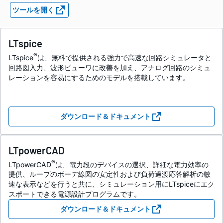
ツールを開く
LTspice
®
LTspice
は、無料で提供される強力で高速な回路シミュレータと
回路図入力、波形ビューワに改善を加え、アナログ回路のシミュ
レーションを容易にするためのモデルを搭載しています。
ダウンロード＆ドキュメント
LTpowerCAD
®
LTpowerCAD
は、電力段のデバイスの選択、詳細な電力効率の
提供、ループのボーデ線図の安定性および負荷過渡応答解析の敏
速な表示などを行うと共に、シミュレーション用にLTspiceにエク
スポートできる電源設計プログラムです。
ダウンロード＆ドキュメント