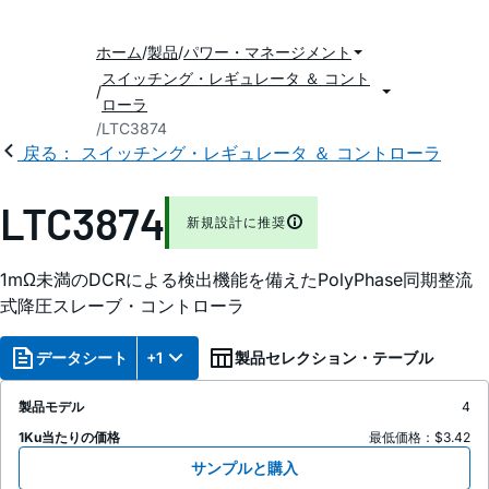
ホーム
製品
パワー・マネージメント
スイッチング・レギュレータ ＆ コント
ローラ
LTC3874
戻る： スイッチング・レギュレータ ＆ コントローラ
LTC3874
新規設計に推奨
1mΩ未満のDCRによる検出機能を備えたPolyPhase同期整流
式降圧スレーブ・コントローラ
データシート
+1
製品セレクション・テーブル
製品モデル
4
1Ku当たりの価格
最低価格：$3.42
サンプルと購入