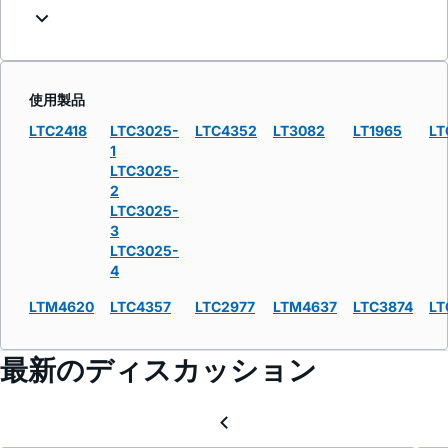
使用製品
LTC2418
LTC3025-
LTC4352
LT3082
LT1965
LT
1
LTC3025-
2
LTC3025-
3
LTC3025-
4
LTM4620
LTC4357
LTC2977
LTM4637
LTC3874
LT
最新のディスカッション