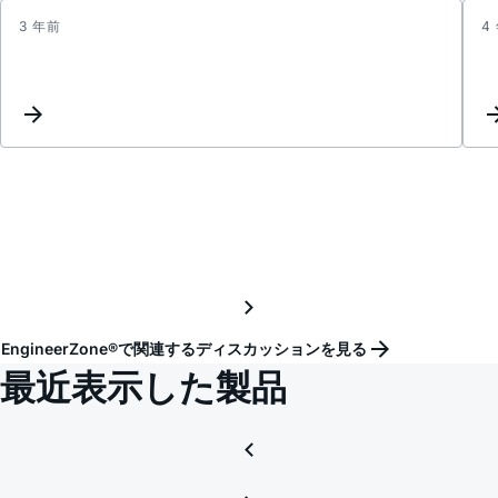
3 年前
4
LTC38
EngineerZone®で関連するディスカッションを見る
最近表示した製品