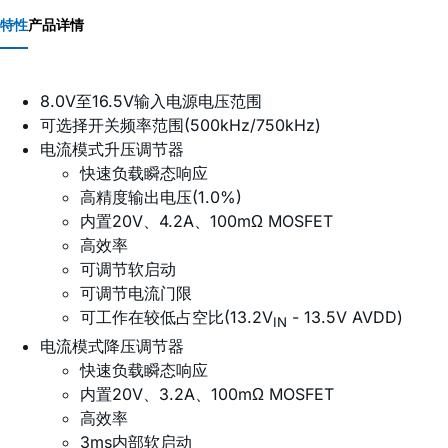
特性
产品详情
8.0V至16.5V输入电源电压范围
可选择开关频率范围(500kHz/750kHz)
电流模式升压调节器
快速负载瞬态响应
高精度输出电压(1.0%)
内置20V、4.2A、100mΩ MOSFET
高效率
可调节软启动
可调节电流门限
可工作在较低占空比(13.2V
- 13.5V AVDD)
IN
电流模式降压调节器
快速负载瞬态响应
内置20V、3.2A、100mΩ MOSFET
高效率
3ms内部软启动