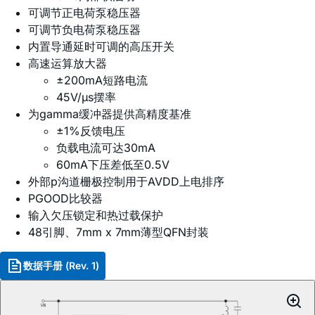
可调节正电荷泵稳压器
可调节负电荷泵稳压器
内置导通延时可调的高压开关
高速运算放大器
±200mA短路电流
45V/µs摆率
为gamma缓冲器提供高精度基准
±1%反馈电压
负载电流可达30mA
60mA下压差低至0.5V
外部p沟道栅极控制用于AVDD上电排序
PGOOD比较器
输入欠压锁定和热过载保护
48引脚、7mm x 7mm薄型QFN封装
数据手册 (Rev. 1)