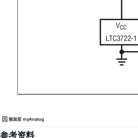
添加至 myAnalog
参考资料