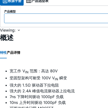
数据手册
产品选型表
产品模型
Viewing:
概述
特性
产品详情
宽工作 V
范围：高达 80V
IN
坚固型架构可耐受 100V V
瞬变
IN
强大的 1.5Ω 驱动器下拉电阻
强大的 2.4A 峰值电流驱动器上拉电流
7ns 下降时间驱动 1000pF 负载
10ns 上升时间驱动 1000pF 负载