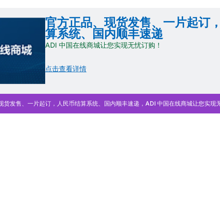
官方正品、现货发售、一片起订
算系统、国内顺丰速递
ADI 中国在线商城让您实现无忧订购！
点击查看详情