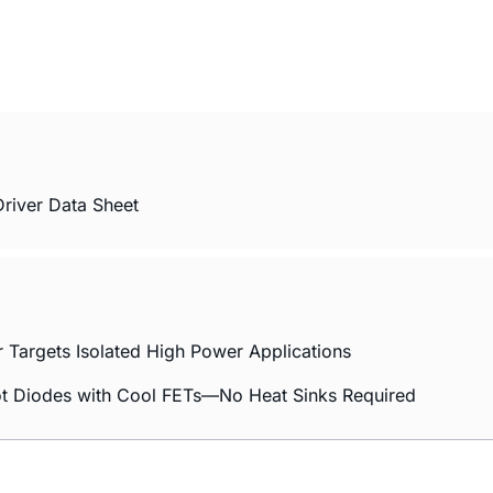
river Data Sheet
 Targets Isolated High Power Applications
t Diodes with Cool FETs—No Heat Sinks Required