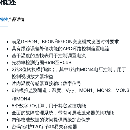
概述
特性
产品详情
满足GEPON、BPON和GPON突发模式发送时钟要求
具有跟踪误差补偿功能的APC环路控制偏置电流
基于温度的查找表用于控制调置电流
光功率检测范围-6dB至+0dB
2路8位转换模拟输出，其中1路由MON4电压控制，用于
控制视频放大器增益
片内温度传感器直接输出数字信号
6路模拟监测通道：温度、V
、MON1、MON2、MON3
CC
和MON4
5个数字I/O引脚，用于其它监控功能
全面的故障管理系统，带有可屏蔽激光器关闭功能
内部校准数据的访问提供两级加密保护
密码1保护120字节非易失存储器