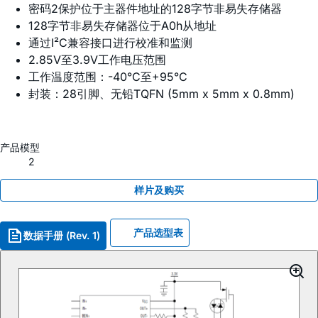
密码2保护位于主器件地址的128字节非易失存储器
128字节非易失存储器位于A0h从地址
通过I²C兼容接口进行校准和监测
2.85V至3.9V工作电压范围
工作温度范围：-40°C至+95°C
封装：28引脚、无铅TQFN (5mm x 5mm x 0.8mm)
产品模型
2
样片及购买
产品选型表
数据手册 (Rev. 1)