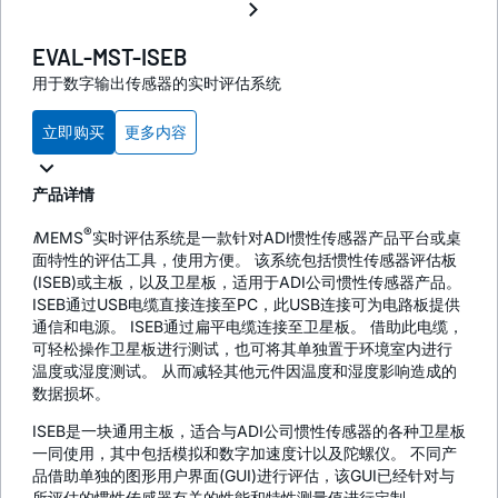
EVAL-MST-ISEB
用于数字输出传感器的实时评估系统
立即购买
更多内容
产品详情
®
i
MEMS
实时评估系统是一款针对ADI惯性传感器产品平台或桌
面特性的评估工具，使用方便。 该系统包括惯性传感器评估板
(ISEB)或主板，以及卫星板，适用于ADI公司惯性传感器产品。
ISEB通过USB电缆直接连接至PC，此USB连接可为电路板提供
通信和电源。 ISEB通过扁平电缆连接至卫星板。 借助此电缆，
可轻松操作卫星板进行测试，也可将其单独置于环境室内进行
温度或湿度测试。 从而减轻其他元件因温度和湿度影响造成的
数据损坏。
ISEB是一块通用主板，适合与ADI公司惯性传感器的各种卫星板
一同使用，其中包括模拟和数字加速度计以及陀螺仪。 不同产
品借助单独的图形用户界面(GUI)进行评估，该GUI已经针对与
所评估的惯性传感器有关的性能和特性测量值进行定制。