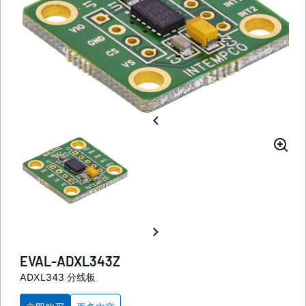
EVAL-ADXL343Z
ADXL343 分线板