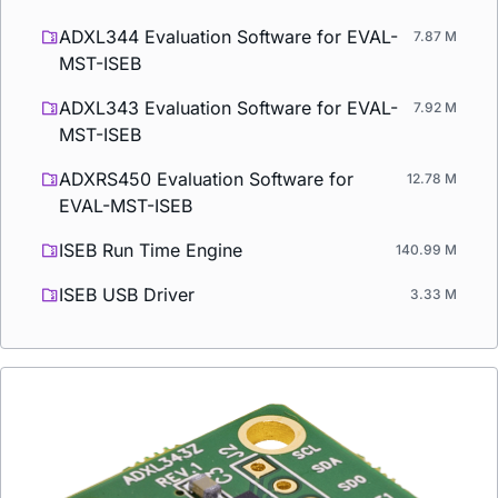
ADXL344 Evaluation Software for EVAL-
7.87 M
MST-ISEB
ADXL343 Evaluation Software for EVAL-
7.92 M
MST-ISEB
ADXRS450 Evaluation Software for
12.78 M
EVAL-MST-ISEB
ISEB Run Time Engine
140.99 M
ISEB USB Driver
3.33 M