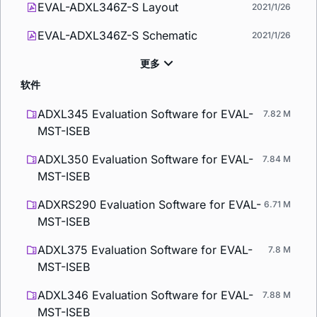
EVAL-ADXL346Z-S Layout
2021/1/26
EVAL-ADXL346Z-S Schematic
2021/1/26
软件
ADXL345 Evaluation Software for EVAL-
7.82 M
MST-ISEB
ADXL350 Evaluation Software for EVAL-
7.84 M
MST-ISEB
ADXRS290 Evaluation Software for EVAL-
6.71 M
MST-ISEB
ADXL375 Evaluation Software for EVAL-
7.8 M
MST-ISEB
ADXL346 Evaluation Software for EVAL-
7.88 M
MST-ISEB