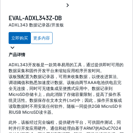
EVAL-ADXL343Z-DB
ADXL343 数据记录器/开发板
立即购买
更多内容
产品详情
ADXL343开发板是一款简单易用的工具，通过提供即时可用的
数据采集和固件开发平台来缩短应用程序开发时间。
该板预配置为数据记录器，可用来收集数据，以便改进算法、
调谐阈值和熟悉加速度计数据。该板由两节AAA电池供电且完
全无连接，同时可无缝集成至便携式应用中。数据记录到
MicroSD存储卡上，由此消除了存储容量限制，提高了操作系
统灵活性。数据保存在文本文件(.txt)中；因此，操作开发板或
读取数据时不用安装任何软件。随板一同提供2GB MicroSD卡
和USB MicroSD读卡器。
此外，该板经过完全编程，提供硬件平台，可供固件测试，同
时并行开发应用硬件。通信和处理由基于ARM7的ADuC7024