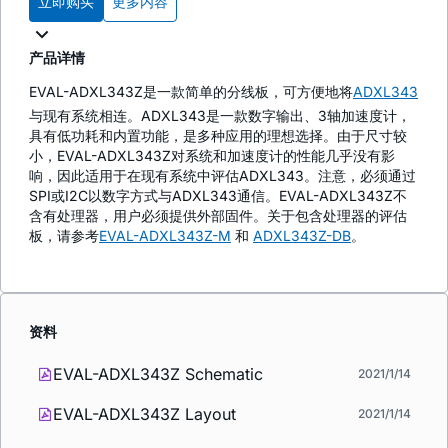
立即购买
更多内容
产品详情
EVAL-ADXL343Z是一款简单的分线板，可方便地将
ADXL343
与现有系统相连。ADXL343是一款数字输出、3轴加速度计，
具有低功耗和内置功能，是多种应用的理想选择。由于尺寸较
小，EVAL-ADXL343Z对系统和加速度计的性能几乎没有影
响，因此适用于在现有系统中评估ADXL343。注意，必须通过
SPI或I2C以数字方式与ADXL343通信。EVAL-ADXL343Z不
含有处理器，用户必须提供外部固件。关于包含处理器的评估
板，请参考
EVAL-ADXL343Z-M
和
ADXL343Z-DB
。
资料
EVAL-ADXL343Z Schematic
2021/1/14
EVAL-ADXL343Z Layout
2021/1/14