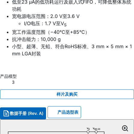
低至23 μA的低功耗运行及嵌入式FIFO，可降低整体系统
功耗
宽电源电压范围：2.0 V至3.6 V
I/O电压：1.7 V至V
S
宽工作温度范围（−40°C至+85°C）
抗冲击能力：10,000 g
小型、超薄、无铅、符合RoHS标准、3 mm × 5 mm × 1
mm LGA封装
产品模型
3
样片及购买
产品选型表
数据手册 (Rev. A)