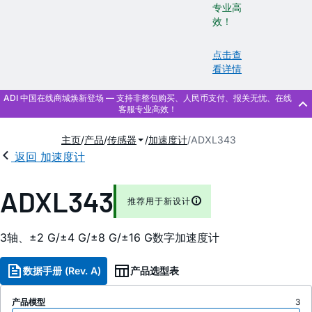
专业高
效！
点击查
看详情
主页
产品
传感器
加速度计
ADXL343
返回 加速度计
ADXL343
推荐用于新设计
3轴、±2 G/±4 G/±8 G/±16 G数字加速度计
数据手册 (Rev. A)
产品选型表
产品模型
3