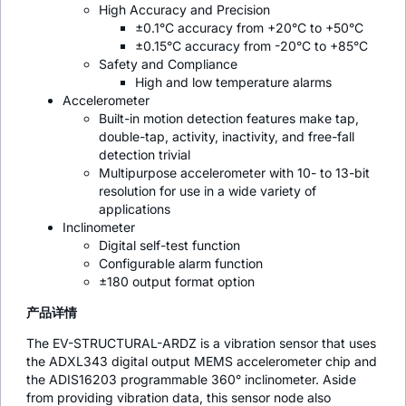
High Accuracy and Precision
±0.1°C accuracy from +20°C to +50°C
±0.15°C accuracy from -20°C to +85°C
Safety and Compliance
High and low temperature alarms
Accelerometer
Built-in motion detection features make tap,
double-tap, activity, inactivity, and free-fall
detection trivial
Multipurpose accelerometer with 10- to 13-bit
resolution for use in a wide variety of
applications
Inclinometer
Digital self-test function
Configurable alarm function
±180 output format option
产品详情
The EV-STRUCTURAL-ARDZ is a vibration sensor that uses
the ADXL343 digital output MEMS accelerometer chip and
the ADIS16203 programmable 360° inclinometer. Aside
from providing vibration data, this sensor node also