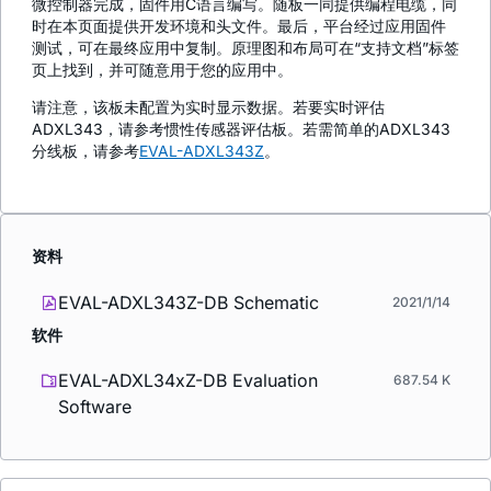
微控制器完成，固件用C语言编写。随板一同提供编程电缆，同
时在本页面提供开发环境和头文件。最后，平台经过应用固件
测试，可在最终应用中复制。原理图和布局可在“支持文档”标签
页上找到，并可随意用于您的应用中。
请注意，该板未配置为实时显示数据。若要实时评估
ADXL343，请参考惯性传感器评估板。若需简单的ADXL343
分线板，请参考
EVAL-ADXL343Z
。
资料
EVAL-ADXL343Z-DB Schematic
2021/1/14
软件
EVAL-ADXL34xZ-DB Evaluation
687.54 K
Software