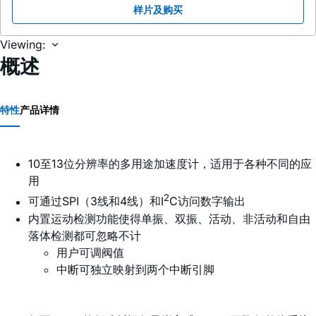
样片及购买
Viewing:
概述
特性
产品详情
10至13位分辨率的多用途加速度计，适用于各种不同的应
用
2
可通过SPI（3线和4线）和I
C访问数字输出
内置运动检测功能使得单振、双振、活动、非活动和自由
落体检测都可忽略不计
用户可调阀值
中断可独立映射到两个中断引脚