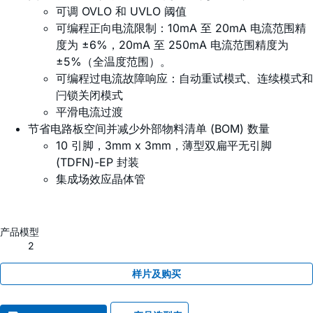
可调 OVLO 和 UVLO 阈值
可编程正向电流限制：10mA 至 20mA 电流范围精
度为 ±6%，20mA 至 250mA 电流范围精度为
±5%（全温度范围）。
可编程过电流故障响应：自动重试模式、连续模式和
闩锁关闭模式
平滑电流过渡
节省电路板空间并减少外部物料清单 (BOM) 数量
10 引脚，3mm x 3mm，薄型双扁平无引脚
(TDFN)-EP 封装
集成场效应晶体管
产品模型
2
样片及购买