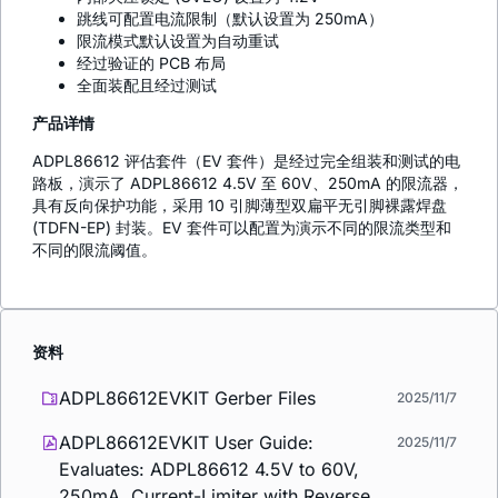
跳线可配置电流限制（默认设置为 250mA）
限流模式默认设置为自动重试
经过验证的 PCB 布局
全面装配且经过测试
产品详情
ADPL86612 评估套件（EV 套件）是经过完全组装和测试的电
路板，演示了 ADPL86612 4.5V 至 60V、250mA 的限流器，
具有反向保护功能，采用 10 引脚薄型双扁平无引脚裸露焊盘
(TDFN-EP) 封装。EV 套件可以配置为演示不同的限流类型和
不同的限流阈值。
资料
ADPL86612EVKIT Gerber Files
2025/11/7
ADPL86612EVKIT User Guide:
2025/11/7
Evaluates: ADPL86612 4.5V to 60V,
250mA, Current-Limiter with Reverse