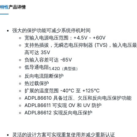
特性
产品详情
强大的保护功能可减少系统停机时间
宽输入电源电压范围：+4.5V - +60V
支持热插拔，无瞬态电压抑制器 (TVS)，输入电压最
高可达 35V
负输入容差可达 -65V
低导通电阻
1.42Ω（典型值）
反向电流阻断保护
热过载保护
扩展的温度范围 -40°C 至 +125°C
ADPL86610 具备过压、欠压和反向电压保护功能
ADPL86611 可实现 OV 和 UV 防护
ADPL86612 实现反向电压保护
灵活的设计方案可实现重复使用并减少重新认证