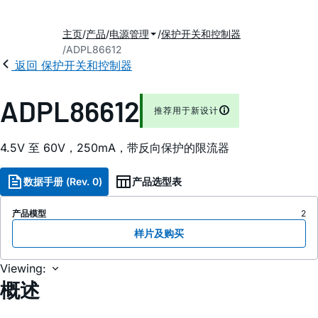
主页
产品
电源管理
保护开关和控制器
ADPL86612
返回 保护开关和控制器
ADPL86612
推荐用于新设计
4.5V 至 60V，250mA，带反向保护的限流器
数据手册 (Rev. 0)
产品选型表
产品模型
2
样片及购买
Viewing:
概述