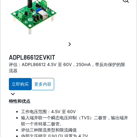
ADPL86612EVKIT
评估：ADPL86612 4.5V 至 60V，250mA，带反向保护的限
流器
立即购买
更多内容
特性和优点
工作电压范围：4.5V 至 60V
输入端并联一个瞬态电压抑制（TVS）二极管，输出端并
联一个肖特基二极管。
评估三种限流类型和限流阈值
内部欠压锁定 (UVLO) 设置为 4.2V