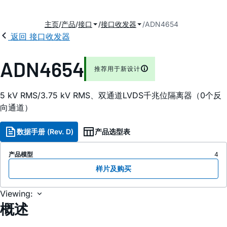
主页
产品
接口
接口收发器
ADN4654
返回 接口收发器
2
ADN4654
推荐用于新设计
5 kV RMS/3.75 kV RMS、双通道LVDS千兆位隔离器（0个反
向通道）
数据手册 (Rev. D)
产品选型表
产品模型
4
样片及购买
Viewing:
概述