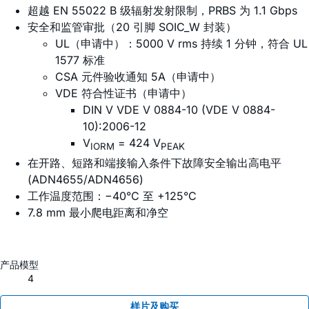
超越 EN 55022 B 级辐射发射限制，PRBS 为 1.1 Gbps
安全和监管审批（20 引脚 SOIC_W 封装）
UL（申请中）：5000 V rms 持续 1 分钟，符合 UL
1577 标准
CSA 元件验收通知 5A（申请中）
VDE 符合性证书（申请中）
DIN V VDE V 0884-10 (VDE V 0884-
10):2006-12
V
= 424 V
IORM
PEAK
在开路、短路和端接输入条件下故障安全输出高电平
(ADN4655/ADN4656)
工作温度范围：−40°C 至 +125°C
7.8 mm 最小爬电距离和净空
产品模型
4
样片及购买