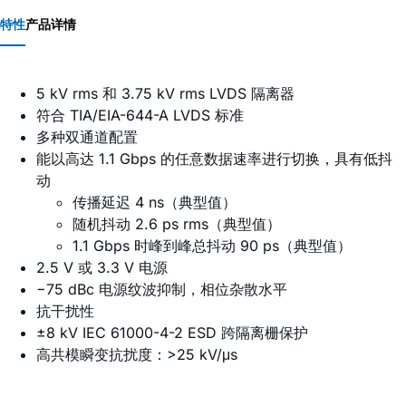
特性
产品详情
5 kV rms 和 3.75 kV rms LVDS 隔离器
符合 TIA/EIA-644-A LVDS 标准
多种双通道配置
能以高达 1.1 Gbps 的任意数据速率进行切换，具有低抖
动
传播延迟 4 ns（典型值）
随机抖动 2.6 ps rms（典型值）
1.1 Gbps 时峰到峰总抖动 90 ps（典型值）
2.5 V 或 3.3 V 电源
−75 dBc 电源纹波抑制，相位杂散水平
抗干扰性
±8 kV IEC 61000-4-2 ESD 跨隔离栅保护
高共模瞬变抗扰度：>25 kV/μs