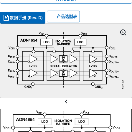
产品选型表
数据手册 (Rev. D)