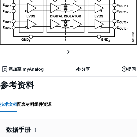
添加至 myAnalog
分享
提问
参考资料
技术文档
配套材料
组件资源
数据手册
1