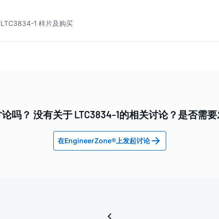
LTC3834-1 样片及购买
论吗？ 没有关于 LTC3834-1的相关讨论？是否需
在EngineerZone®上发起讨论