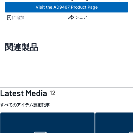
Visit the AD9467 Product Page
シェア
に追加
関連製品
Latest Media
12
すべてのアイテム
技術記事