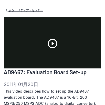
戻る： メディア・センター
Play
AD9467: Evaluation Board Set-up
Video
2011年01月20日
This video describes how to set up the AD9467
evaluation board. The AD9467 is a 16-Bit, 200
MSPS/250 MSPS ADC (analog to digital converter).