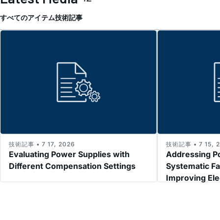
すべてのアイテム
技術記事
技術記事 • 7 17, 2026
技術記事 • 7 15, 
Evaluating Power Supplies with
Addressing P
Different Compensation Settings
Systematic Fa
Improving El
Immunity