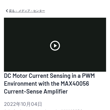
戻る： メディア・センター
Play
DC Motor Current Sensing in a PWM
Video
Environment with the MAX40056
Current-Sense Amplifier
2022年10月04日