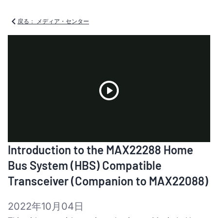
戻る： メディア・センター
Play
Introduction to the MAX22288 Home
Video
Bus System (HBS) Compatible
Transceiver (Companion to MAX22088)
2022年10月04日