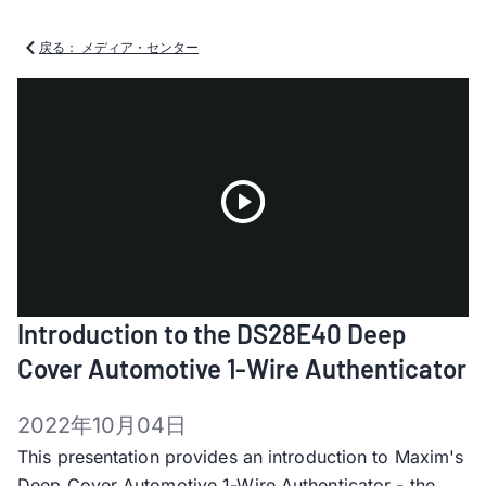
戻る： メディア・センター
Play
Introduction to the DS28E40 Deep
Video
Cover Automotive 1-Wire Authenticator
2022年10月04日
This presentation provides an introduction to Maxim's
Deep Cover Automotive 1-Wire Authenticator - the