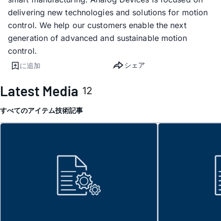
delivering new technologies and solutions for motion
control. We help our customers enable the next
generation of advanced and sustainable motion
control.
シェア
に追加
Latest Media
12
すべてのアイテム
技術記事