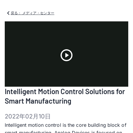
戻る： メディア・センター
Play
Intelligent Motion Control Solutions for
Video
Smart Manufacturing
2022年02月10日
Intelligent motion control is the core building block of
smart manufacturing. Analog Devices is focused on