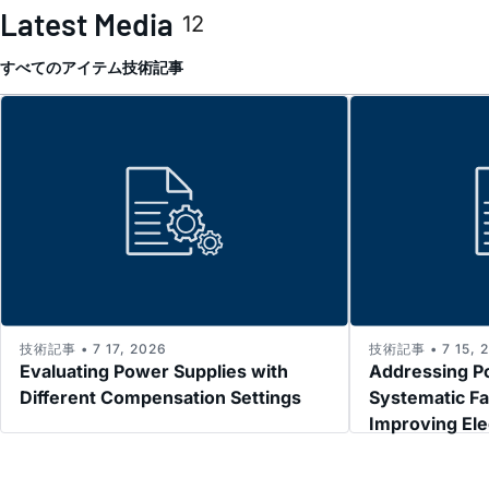
Latest Media
12
すべてのアイテム
技術記事
技術記事 • 7 17, 2026
技術記事 • 7 15, 
Evaluating Power Supplies with
Addressing P
Different Compensation Settings
Systematic Fa
Improving El
Immunity