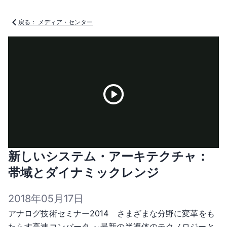
戻る： メディア・センター
Play
新しいシステム・アーキテクチャ：
Video
帯域とダイナミックレンジ
2018年05月17日
アナログ技術セミナー2014 さまざまな分野に変革をも
たらす高速コンバータ ～最新の半導体のテクノロジーと