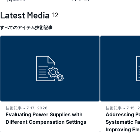
Latest Media
12
すべてのアイテム
技術記事
技術記事 • 7 17, 2026
技術記事 • 7 15, 
Evaluating Power Supplies with
Addressing P
Different Compensation Settings
Systematic Fa
Improving El
Immunity