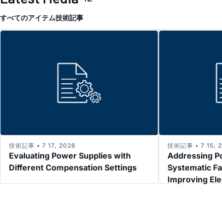
すべてのアイテム
技術記事
技術記事 • 7 17, 2026
技術記事 • 7 15, 
Evaluating Power Supplies with
Addressing P
Different Compensation Settings
Systematic Fa
Improving El
Immunity