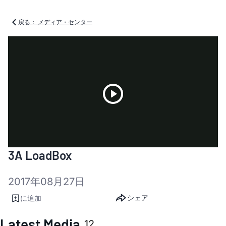
戻る： メディア・センター
Play
3A LoadBox
Video
2017年08月27日
シェア
に追加
Latest Media
12