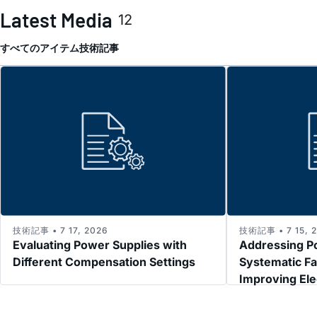
Latest Media
12
すべてのアイテム
技術記事
技術記事 • 7 17, 2026
技術記事 • 7 15, 
Evaluating Power Supplies with
Addressing P
Different Compensation Settings
Systematic Fa
Improving El
Immunity