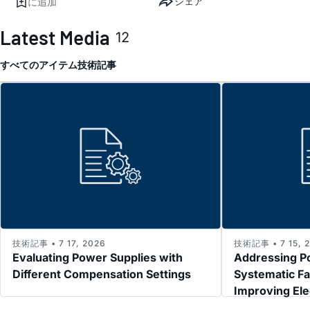
シェア
に追加
Latest Media
12
すべてのアイテム
技術記事
技術記事 • 7 17, 2026
技術記事 • 7 15, 
Evaluating Power Supplies with
Addressing P
Different Compensation Settings
Systematic Fa
Improving El
Immunity