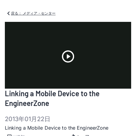
戻る： メディア・センター
Play
Linking a Mobile Device to the
Video
EngineerZone
2013年01月22日
Linking a Mobile Device to the EngineerZone