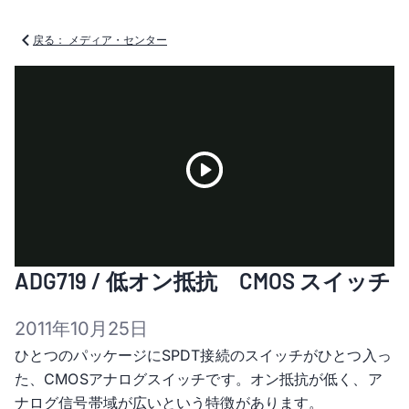
戻る： メディア・センター
Play
ADG719 / 低オン抵抗 CMOS スイッチ
Video
2011年10月25日
ひとつのパッケージにSPDT接続のスイッチがひとつ入っ
た、CMOSアナログスイッチです。オン抵抗が低く、ア
ナログ信号帯域が広いという特徴があります。