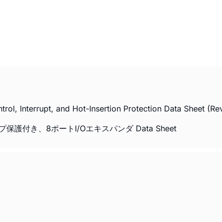
ol, Interrupt, and Hot-Insertion Protection Data Sheet (Re
保護付き、8ポートI/Oエキスパンダ Data Sheet