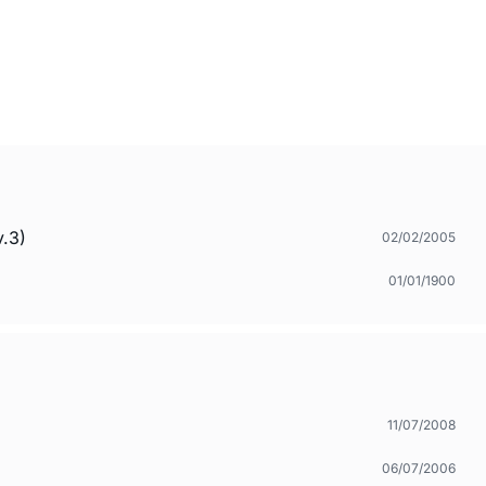
v.3)
02/02/2005
01/01/1900
11/07/2008
06/07/2006