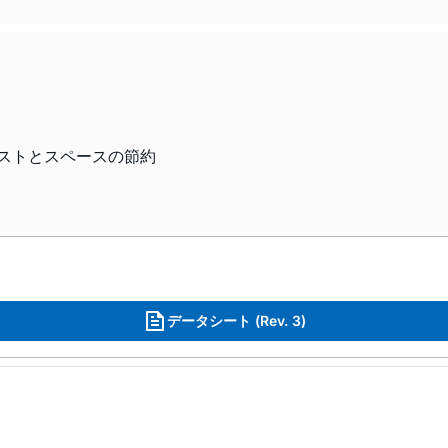
ストとスペースの節約
データシート (Rev. 3)