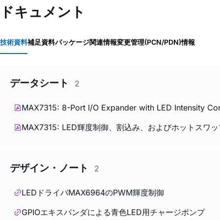
ドキュメント
技術資料
補足資料
パッケージ関連情報
変更管理(PCN/PDN)情報
データシート
2
MAX7315: 8-Port I/O Expander with LED Intensity Contr
MAX7315: LED輝度制御、割込み、およびホットスワップ
デザイン・ノート
2
LEDドライバMAX6964のPWM輝度制御
GPIOエキスパンダによる青色LED用チャージポンプ