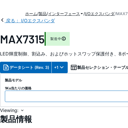
ホーム
製品
インターフェース
I/Oエクスパンダ
MAX7
戻る： I/Oエクスパンダ
MAX7315
製造中
LED輝度制御、割込み、およびホットスワップ保護付き、8ポー
データシート (Rev. 3)
+1
製品セレクション・テーブ
製品モデル
1Ku当たりの価格
Viewing:
製品情報