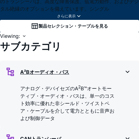
のトランシーバは、高度な障害保護、低電力動作、およびデジ
タル絶縁のオプションを備えています。シングル
製品セレクション・テーブルを見る
Viewing:
サブカテゴリ
A²Bオーディオ・バス
2
アナログ・デバイセズのA
B™オートモー
ティブ・オーディオ・バスは、単一のコス
ト効率に優れた非シールド・ツイストペ
ア・ケーブルを介して電力とともに音声お
よび制御データ
CANトランシーバ