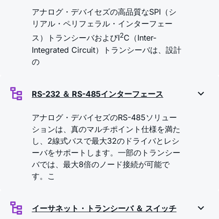
アナログ・デバイセズの高品質なSPI（シ
リアル・ペリフェラル・インターフェー
2
ス）トランシーバおよびI
C（Inter-
Integrated Circuit）トランシーバは、設計
の
RS-232 ＆ RS-485インターフェース
アナログ・デバイセズのRS-485ソリュー
ションは、真のマルチポイント仕様を満た
し、2線式バスで最大32のドライバとレシ
ーバをサポートします。一部のトランシー
バでは、最大8倍のノード接続が可能で
す。こ
イーサネット・トランシーバ ＆ スイッチ