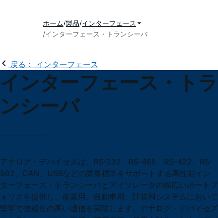
ホーム
製品
インターフェース
インターフェース・トランシーバ
戻る： インターフェース
インターフェース・トラ
ンシーバ
アナログ・デバイセズは、RS-232、RS-485、RS-422、RS-
562、CAN、USBなどの業界標準をサポートする高性能イン
ターフェース・トランシーバとアイソレータの幅広いポートフ
ォリオを提供し、産業用、自動車用、計装用システムにおいて
堅牢で信頼性の高い通信を実現します。アナログ・デバイセズ