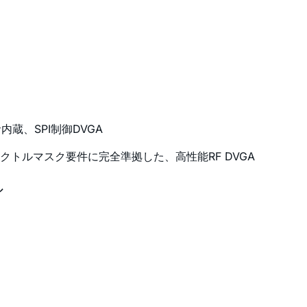
内蔵、SPI制御DVGA
スペクトルマスク要件に完全準拠した、高性能RF DVGA
ル