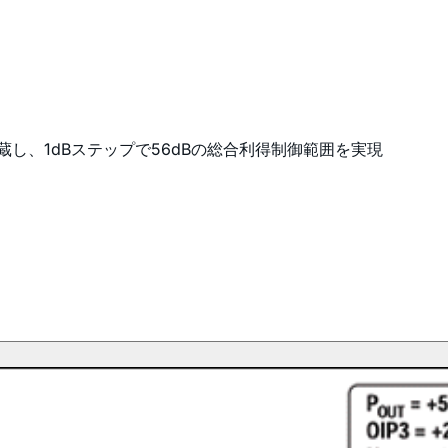
し、1dBステップで56dBの総合利得制御範囲を実現