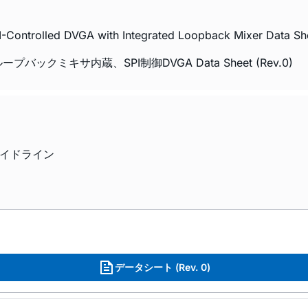
Controlled DVGA with Integrated Loopback Mixer Data She
プバックミキサ内蔵、SPI制御DVGA Data Sheet (Rev.0)
ガイドライン
データシート (Rev. 0)