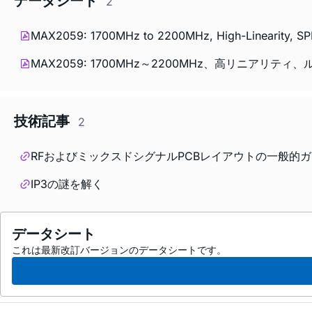
データシート
2
MAX2059: 1700MHz to 2200MHz, High-Linearity, SPI-
MAX2059: 1700MHz～2200MHz、高リニアリティ、ルー
技術記事
2
RFおよびミックスドシグナルPCBレイアウトの一般的
IP3の謎を解く
データシート
これは最新改訂バージョンのデータシートです。