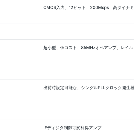
CMOS入力、12ビット、200Msps、高ダイナ
超小型、低コスト、85MHzオペアンプ、レイ
出荷時設定可能な、シングルPLLクロック発生
IFディジタ制御可変利得アンプ