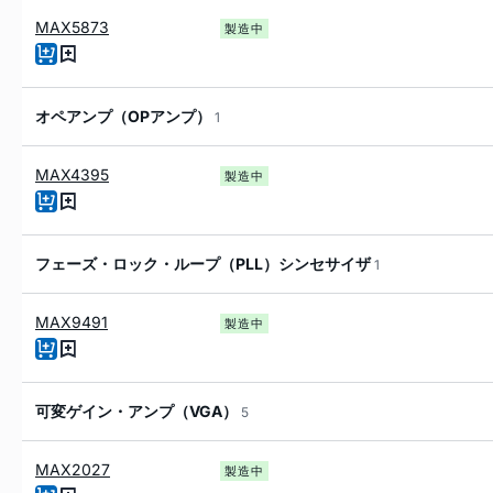
MAX5873
製造中
オペアンプ（OPアンプ）
1
MAX4395
製造中
フェーズ・ロック・ループ（PLL）シンセサイザ
1
MAX9491
製造中
可変ゲイン・アンプ（VGA）
5
MAX2027
製造中