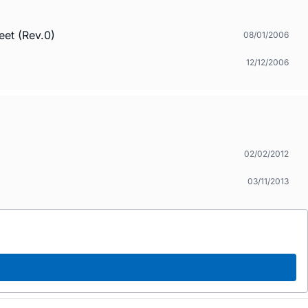
et (Rev.0)
08/01/2006
12/12/2006
02/02/2012
03/11/2013