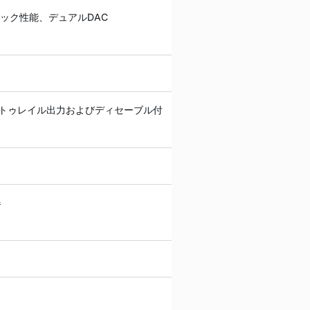
ミック性能、デュアルDAC
ルトゥレイル出力およびディセーブル付
器