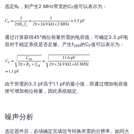
选定R
，则产生2 MHz带宽的C
值可以表示为：
F
F
通过计算获得45°相位裕量所需的电容值，可确定3.3 pF电
容对于稳定系统是否足够。产生f
的C
值可以表示为：
(45)
F
由于所需的3.3 pF高于1.1 pF的最小值，而通过增加电容值
便可增加相位裕量，因此系统稳定。
噪声分析
选定器件后，必须确定完成信号转换所需的分辨率。如同大