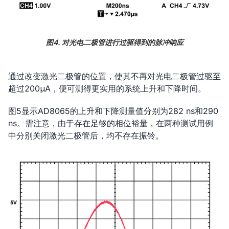
图4. 对光电二极管进行过驱得到的脉冲响应
通过改变激光二极管的位置，使其不再对光电二极管过驱至
超过200μA，便可测得更实用的系统上升和下降时间。
图5显示AD8065的上升和下降测量值分别为282 ns和290
ns。需注意，由于存在足够的相位裕量，在两种测试用例
中分别关闭激光二极管后，均不存在振铃。