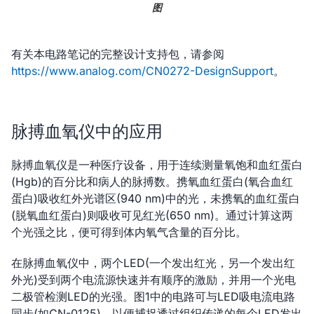
图
有关本电路笔记的完整设计支持包，请参阅
https://www.analog.com/CN0272-DesignSupport
。
脉搏血氧仪中的应用
脉搏血氧仪是一种医疗设备，用于连续测量氧饱和血红蛋白
(Hgb)的百分比和病人的脉搏数。携氧血红蛋白(氧合血红
蛋白)吸收红外光谱区(940 nm)中的光，未携氧的血红蛋白
(脱氧血红蛋白)则吸收可见红光(650 nm)。通过计算这两
个光强之比，便可得到体内氧气含量的百分比。
在脉搏血氧仪中，两个LED(一个发出红光，另一个发出红
外光)受到两个电流源快速并有顺序的激励，并用一个光电
二极管检测LED的光强。图1中的电路可与LED吸电流电路
同步(如CN-0125)，以便捕捉透过组织传递的每个LED发出