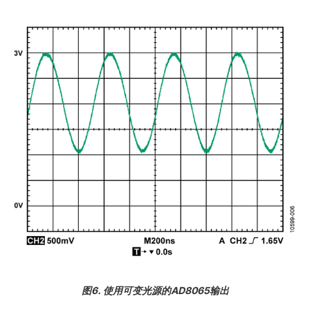
图6. 使用可变光源的AD8065输出