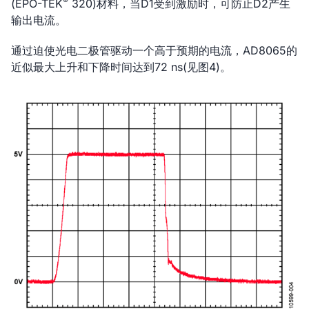
®
(EPO-TEK
320)材料，当D1受到激励时，可防止D2产生
输出电流。
通过迫使光电二极管驱动一个高于预期的电流，AD8065的
近似最大上升和下降时间达到72 ns(见图4)。