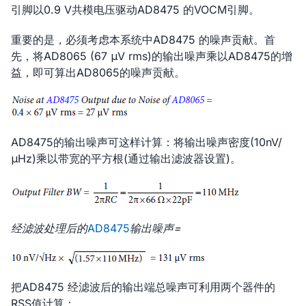
引脚以0.9 V共模电压驱动AD8475 的VOCM引脚。
重要的是，必须考虑本系统中AD8475 的噪声贡献。首
先，将AD8065 (67 μV rms)的输出噪声乘以AD8475的增
益，即可算出AD8065的噪声贡献。
AD8475的输出噪声可这样计算：将输出噪声密度(10nV/
μHz)乘以带宽的平方根(通过输出滤波器设置)。
经滤波处理后的
AD8475
输出噪声=
把AD8475 经滤波后的输出端总噪声可利用两个器件的
RSS值计算：