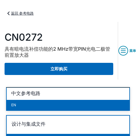
返回 参考电路
CN0272
具有暗电流补偿功能的2 MHz带宽PIN光电二极管
菜单
前置放大器
立即购买
中文参考电路
EN
设计与集成文件