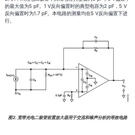
的最大值为5 pF。1 V反向偏置时的典型电容为2 pF，5 V
反向偏置时为1.7 pF。本电路的测量均在5 V反向偏置下进
行。
图2. 宽带光电二极管前置放大器用于交流和噪声分析的等效电路