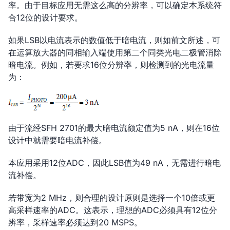
率。由于目标应用无需这么高的分辨率，可以确定本系统符
合12位的设计要求。
如果LSB以电流表示的数值低于暗电流，则如前文所述，可
在运算放大器的同相输入端使用第二个同类光电二极管消除
暗电流。例如，若要求16位分辨率，则检测到的光电流量
为：
由于流经SFH 2701的最大暗电流额定值为5 nA，则在16位
设计中就需要暗电流补偿。
本应用采用12位ADC，因此LSB值为49 nA，无需进行暗电
流补偿。
若带宽为2 MHz，则合理的设计原则是选择一个10倍或更
高采样速率的ADC。这表示，理想的ADC必须具有12位分
辨率，采样速率必须达到20 MSPS。