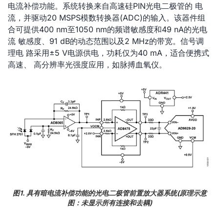
电流补偿功能。系统转换来自高速硅PIN光电二极管的 电
流，并驱动20 MSPS模数转换器(ADC)的输入。该器件组
合可提供400 nm至1050 nm的频谱敏感度和49 nA的光电
流 敏感度、91 dB的动态范围以及2 MHz的带宽。信号调
理电 路采用±5 V电源供电，功耗仅为40 mA，适合便携式
高速、 高分辨率光强度应用，如脉搏血氧仪。
图1. 具有暗电流补偿功能的光电二极管前置放大器系统(原理示意
图：未显示所有连接和去耦)