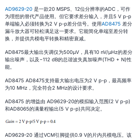
AD9629-20
是一款20 MSPS、12位分辨率的ADC，可作
为理想的替代产品使用。但它要求差分输入，并且5 V p-p
单端输入必须转换为2 V p-p差分信号。使用
AD8475
差分
漏斗放大器可轻松满足这一要求。它能简化单端至差分转
换，并提供共模电平转换和精密衰减。
AD8475最大输出失调仅为500μV，具有10 nV/μHz的差分
输出噪声，以及−112 dB的总谐波失真加噪声(THD + N)性
能。
AD8475 AD8475支持最大输出电压为2 V p-p，最高频率
为10 MHz，完全符合2 MHz的设计要求。
AD8475 的增益由 AD9629-20的模拟输入范围(2 V p-p)
和AD8065的满量程输出(5 V p-p)共同决定。
AD9629-20 通过VCM引脚提供0.9 V的片内共模电压。该