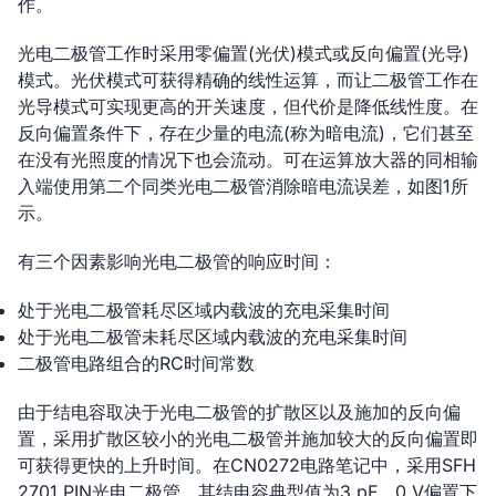
作。
光电二极管工作时采用零偏置(光伏)模式或反向偏置(光导)
模式。光伏模式可获得精确的线性运算，而让二极管工作在
光导模式可实现更高的开关速度，但代价是降低线性度。在
反向偏置条件下，存在少量的电流(称为暗电流)，它们甚至
在没有光照度的情况下也会流动。可在运算放大器的同相输
入端使用第二个同类光电二极管消除暗电流误差，如图1所
示。
有三个因素影响光电二极管的响应时间：
处于光电二极管耗尽区域内载波的充电采集时间
处于光电二极管未耗尽区域内载波的充电采集时间
二极管电路组合的RC时间常数
由于结电容取决于光电二极管的扩散区以及施加的反向偏
置，采用扩散区较小的光电二极管并施加较大的反向偏置即
可获得更快的上升时间。在CN0272电路笔记中，采用SFH
2701 PIN光电二极管，其结电容典型值为3 pF，0 V偏置下