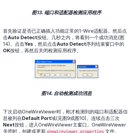
图13. 端口和适配器检测应用程序
首先验证是否已正确插入功能正常的1-Wire适配器。然后点
击
Auto Detect
按钮。几秒之内，将看到一个成功消息(图
14)。点击
Yes
，然后点击
Auto Detect
序列结束窗口中的
OK
按钮，再然后关闭检测应用程序。
图14. 自动检测成功消息
下次启动OneWireViewer时，刚才检测到的端口和适配器信
息被列在
Default Port
域(见图9或图10)。连续点击三次
Next
按钮，进入OneWireViewer主窗口。OneWireViewer
关闭时，创建或更新
文件。
onewireviewer.properties