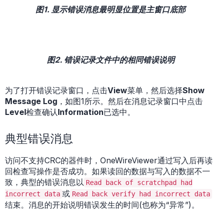
图1. 显示错误消息最明显位置是主窗口底部
图2. 错误记录文件中的相同错误说明
为了打开错误记录窗口，点击
View
菜单，然后选择
Show
Message Log
，如图1所示。然后在消息记录窗口中点击
Level
检查确认
Information
已选中。
典型错误消息
访问不支持CRC的器件时，OneWireViewer通过写入后再读
回检查写操作是否成功。如果读回的数据与写入的数据不一
致，典型的错误消息以
Read back of scratchpad had
或
incorrect data
Read back verify had incorrect data
结束。消息的开始说明错误发生的时间(也称为“异常”)。