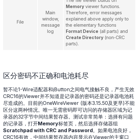
The file viewer builds on
Memory
viewer functions.
Main
Therefore, error messages
window,
explained above apply only to
File
message
the elementary functions
log
Format Device
(all parts) and
Create Directory
(non-CRC
parts).
区分密码不正确和电池耗尽
暂不论1-Wire适配器和
i
Button之间电气接触不良，产生无效
CRC16的Viewer并不知道是记录器的密码还是记录器电池耗
尽造成的。目前的OneWireViewer (版本3.15.50及更早)不能
区分这两种情况。唯一无需密码即可访问的存储器区域为记
录器的32字节中间结果暂存器。测试非常简单：选择有问题
的记录器，打开
Memory
标签页，然后选择存储器组
Scratchpad with CRC and Password
。如果电池良好，
CRC16有效，中间结果暂存器内容显示在Viewer的主窗口