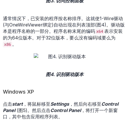
图3. 访问控制面板
通常情况下，已安装的程序按名称排序。这就使1-Wire驱动
(与OneWireViewer绑定)自动出现在列表顶部(图4)。驱动版
本是程序名称的一部分。程序名称末尾的编码
表示安装
x64
的为64位版本。对于32位版本，要么没有编码域要么为
。
x86
图4. 识别驱动版本
Windows XP
点击
start
，将鼠标移至
Settings
，然后向右移至
Control
Panel
(图5)。然后点击
Control Panel
，将打开一个新窗
口，其中包含应用程序列表。