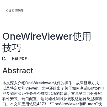
返回 资源库
OneWireViewer使用
技巧
下载 PDF
Abstract
本文深入介绍OneWireViewer软件的操作、故障显示方式，
以及特定功能Viewer。文中还给出了关于如何测试
i
Button电
池及如何验证任务是否成功启动的建议。文章第二部分介绍
软件安装、端口配置、适配器检测以及更改适配器类型和端
®
口。本文和应用笔记4373：“OneWireViewer和
i
Button
快