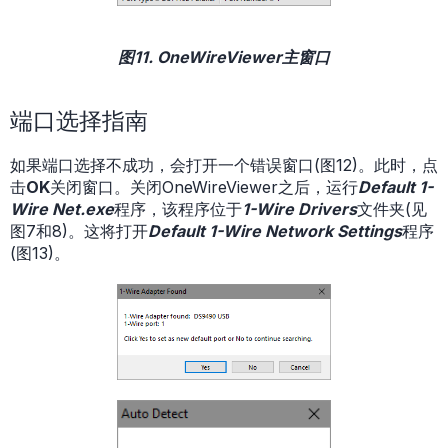
图11. OneWireViewer主窗口
端口选择指南
如果端口选择不成功，会打开一个错误窗口(图12)。此时，点
击
OK
关闭窗口。关闭OneWireViewer之后，运行
Default 1-
Wire Net.exe
程序，该程序位于
1-Wire Drivers
文件夹(见
图7和8)。这将打开
Default 1-Wire Network Settings
程序
(图13)。