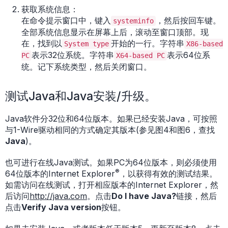
获取系统信息：
在命令提示窗口中，键入
，然后按回车键。
systeminfo
全部系统信息显示在屏幕上后，滚动至窗口顶部。现
在，找到以
开始的一行。字符串
System type
X86-based
表示32位系统。字符串
表示64位系
PC
X64-based PC
统。记下系统类型，然后关闭窗口。
测试Java和Java安装/升级。
Java软件分32位和64位版本。如果已经安装Java，可按照
与1-Wire驱动相同的方式确定其版本(参见图4和图6，查找
Java
)。
也可进行在线Java测试。如果PC为64位版本，则必须使用
®
64位版本的Internet Explorer
，以获得有效的测试结果。
如需访问在线测试，打开相应版本的Internet Explorer，然
后访问
http://java.com
。点击
Do I have Java?
链接，然后
点击
Verify Java version
按钮。