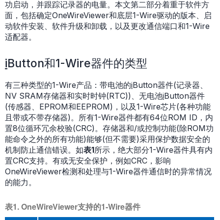
功启动，并跟踪记录器的电量。本文第二部分着重于软件方
面，包括确定OneWireViewer和底层1-Wire驱动的版本、启
动软件安装、软件升级和卸载，以及更改通信端口和1-Wire
适配器。
i
Button和1-Wire器件的类型
有三种类型的1-Wire产品：带电池的
i
Button器件(记录器、
NV SRAM存储器和实时时钟(RTC))、无电池
i
Button器件
(传感器、EPROM和EEPROM)，以及1-Wire芯片(各种功能
且带或不带存储器)。所有1-Wire器件都有64位ROM ID，内
置8位循环冗余校验(CRC)。存储器和/或控制功能(除ROM功
能命令之外的所有功能)能够(但不需要)采用保护数据安全的
机制防止通信错误。如
表1
所示，绝大部分1-Wire器件具有内
置CRC支持。有或无安全保护，例如CRC，影响
OneWireViewer检测和处理与1-Wire器件通信时的异常情况
的能力。
表1. OneWireViewer支持的1-Wire器件