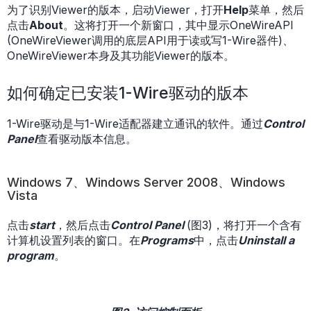
为了识别Viewer的版本，启动Viewer，打开
Help
菜单，然后
点击
About
。这将打开一个新窗口，其中显示OneWireAPI
(OneWireViewer调用的底层API用于读或写1-Wire器件)、
OneWireViewer本身及其功能Viewer的版本。
如何确定已安装1-Wire驱动的版本
1-Wire驱动是与1-Wire适配器建立通讯的软件。通过
Control
Panel
查看驱动版本信息。
Windows 7、Windows Server 2008、Windows
Vista
点击
start
，然后点击
Control Panel
(图3)，将打开一个含有
计算机设置列表的窗口。在
Programs
中，点击
Uninstall a
program
。