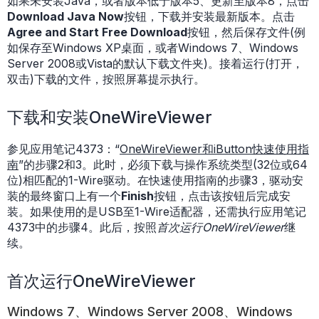
如果未安装Java，或者版本低于版本5、更新至版本8，点击
Download Java Now
按钮，下载并安装最新版本。点击
Agree and Start Free Download
按钮，然后保存文件(例
如保存至Windows XP桌面，或者Windows 7、Windows
Server 2008或Vista的默认下载文件夹)。接着运行(打开，
双击)下载的文件，按照屏幕提示执行。
下载和安装OneWireViewer
参见应用笔记4373：“
OneWireViewer和
i
Button快速使用指
南
”的步骤2和3。此时，必须下载与操作系统类型(32位或64
位)相匹配的1-Wire驱动。在快速使用指南的步骤3，驱动安
装的最终窗口上有一个
Finish
按钮，点击该按钮后完成安
装。如果使用的是USB至1-Wire适配器，还需执行应用笔记
4373中的步骤4。此后，按照
首次运行OneWireViewer
继
续。
首次运行OneWireViewer
Windows 7、Windows Server 2008、Windows