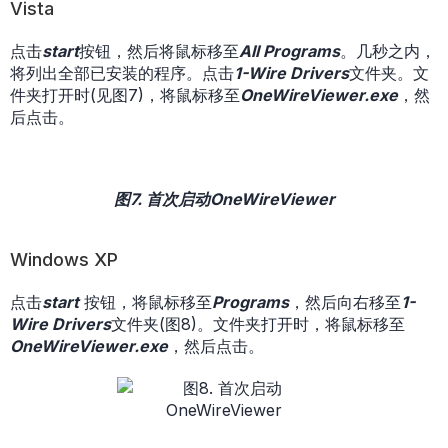
Vista
点击
start
按钮，然后将鼠标移至
All Programs
。几秒之内，
将列出全部已安装的程序。点击
1-Wire Drivers
文件夹。文
件夹打开时(见图7)，将鼠标移至
OneWireViewer.exe
，然
后点击。
图7. 首次启动OneWireViewer
Windows XP
点击
start
按钮，将鼠标移至
Programs
，然后向右移至
1-
Wire Drivers
文件夹(图8)。文件夹打开时，将鼠标移至
OneWireViewer.exe
，然后点击。