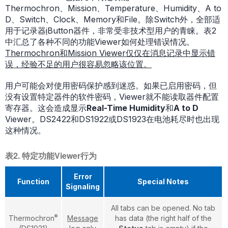
Thermochron、Mission、Temperature、Humidity、A to
D、Switch、Clock、Memory和File。除Switch外，全部适
用于记录器
i
Button器件，非常受非技术型用户的青睐。表2
中汇总了各种不同的功能Viewer如何处理错误情况。
Thermochron和Mission Viewer仅仅在消息记录中显示错
误，经验不足的用户很容易忽略该位置。
用户可能会对使用密码保护感到迷惑。如果已启用密码，但
没有设置特定器件的软件密码，Viewer就不能读取器件配置
寄存器。这会造成显示
Real-Time Humidity
和
A to D
Viewer。DS2422和DS1922或DS1923在电池耗尽时也出现
这种情况。
表2. 特定功能Viewer行为
Error
Function
Special Notes
Signaling
All tabs can be opened. No tab
®
Thermochron
Message
has data (the right half of the