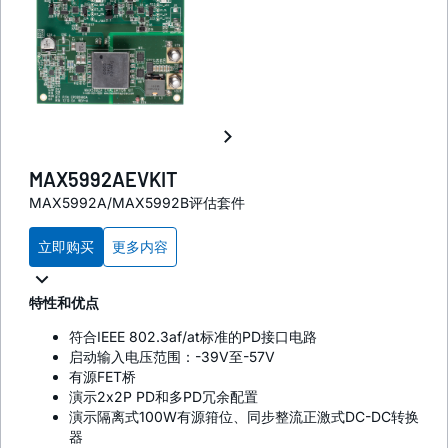
MAX5992AEVKIT
MAX5992A/MAX5992B评估套件
立即购买
更多内容
特性和优点
符合IEEE 802.3af/at标准的PD接口电路
启动输入电压范围：-39V至-57V
有源FET桥
演示2x2P PD和多PD冗余配置
演示隔离式100W有源箝位、同步整流正激式DC-DC转换
器