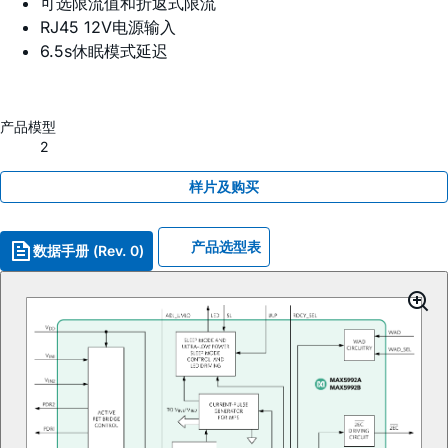
可选限流值和折返式限流
RJ45 12V电源输入
6.5s休眠模式延迟
产品模型
2
样片及购买
产品选型表
数据手册 (Rev. 0)