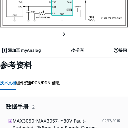
添加至 myAnalog
分享
提问
参考资料
技术文档
组件资源
PCN/PDN 信息
数据手册
2
MAX3050-MAX3057: ±80V Fault-
02/17/2015
Protected, 2Mbps, Low Supply Current