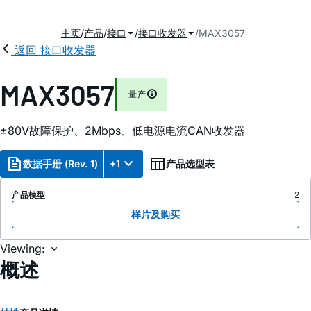
主页
产品
接口
接口收发器
MAX3057
返回 接口收发器
2
MAX3057
量产
±80V故障保护、2Mbps、低电源电流CAN收发器
数据手册 (Rev. 1)
+1
产品选型表
产品模型
2
样片及购买
Viewing:
概述