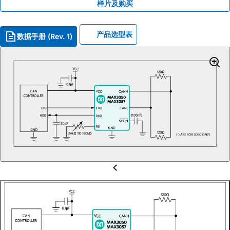
样片及购买
产品选型表
数据手册 (Rev. 1)