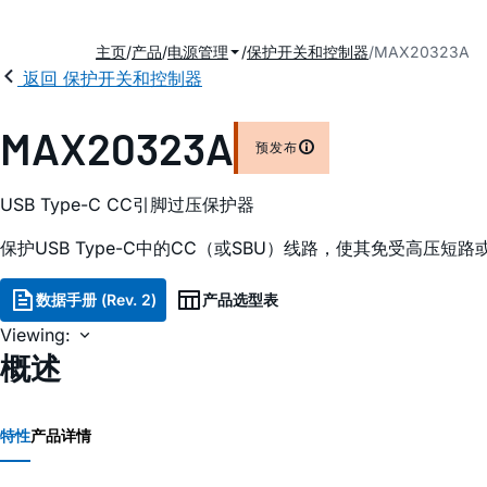
主页
产品
电源管理
保护开关和控制器
MAX20323A
返回 保护开关和控制器
MAX20323A
预发布
USB Type-C CC引脚过压保护器
保护USB Type-C中的CC（或SBU）线路，使其免受高压短
数据手册 (Rev. 2)
产品选型表
Viewing:
概述
特性
产品详情