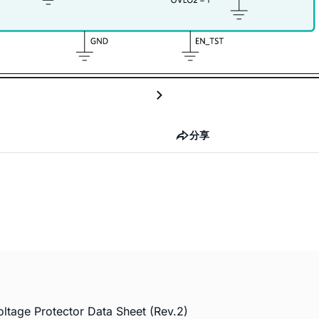
分享
ge Protector Data Sheet (Rev.2)