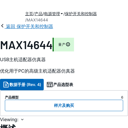
主页
产品
电源管理
保护开关和控制器
MAX14644
返回 保护开关和控制器
MAX14644
量产
USB主机适配器仿真器
优化用于PC的高级主机适配器仿真器
数据手册 (Rev. 4)
产品选型表
产品模型
6
样片及购买
Viewing: