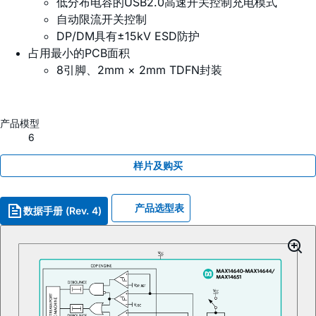
低分布电容的USB2.0高速开关控制充电模式
自动限流开关控制
DP/DM具有±15kV ESD防护
占用最小的PCB面积
8引脚、2mm × 2mm TDFN封装
产品模型
6
样片及购买
产品选型表
数据手册 (Rev. 4)