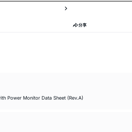
分享
ith Power Monitor Data Sheet (Rev.A)