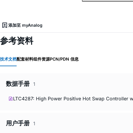
添加至 myAnalog
参考资料
技术文档
配套材料
组件资源
PCN/PDN 信息
数据手册
1
LTC4287: High Power Positive Hot Swap Controller w
用户手册
1