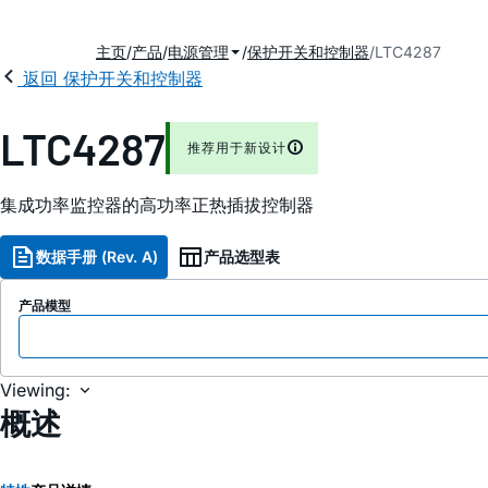
主页
产品
电源管理
保护开关和控制器
LTC4287
返回 保护开关和控制器
LTC4287
推荐用于新设计
集成功率监控器的高功率正热插拔控制器
数据手册 (Rev. A)
产品选型表
产品模型
Viewing:
概述