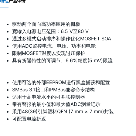
特性
产品详情
驱动两个面向高功率应用的栅极
宽输入电源电压范围：6.5 V至80 V
通过多模式启动排序和操作优化MOSFET SOA
使用ADC监控电流、电压、功率和电能
限制MOSFET温度以实现过压保护
具有折返特性的可调节、6.6%精度(5 mV)限流
使用可选的外部EEPROM进行黑盒捕获和配置
SMBus 3.1接口和PMBus兼容命令结构
适用于高电流水平的可并联控制器
带有警报的最小值和最大值ADC测量记录
采用48(39)引脚塑料QFN (7 mm × 7 mm)封装
可配置电流折返