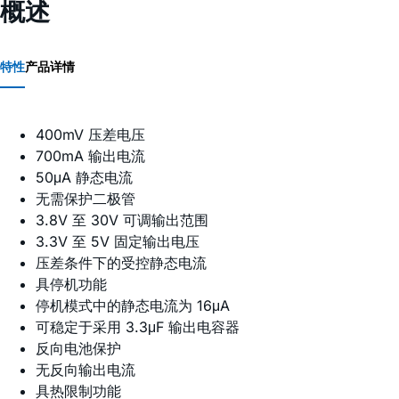
概述
特性
产品详情
400mV 压差电压
700mA 输出电流
50μA 静态电流
无需保护二极管
3.8V 至 30V 可调输出范围
3.3V 至 5V 固定输出电压
压差条件下的受控静态电流
具停机功能
停机模式中的静态电流为 16μA
可稳定于采用 3.3μF 输出电容器
反向电池保护
无反向输出电流
具热限制功能