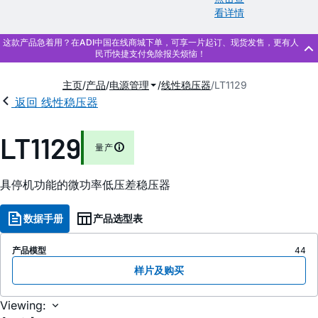
看详情
主页
产品
电源管理
线性稳压器
LT1129
返回 线性稳压器
LT1129
量产
具停机功能的微功率低压差稳压器
数据手册
产品选型表
产品模型
44
样片及购买
Viewing: