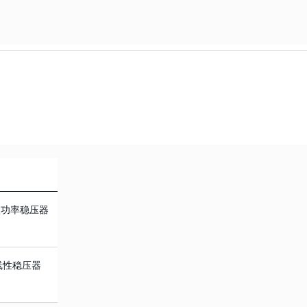
 微功率稳压器
线性稳压器