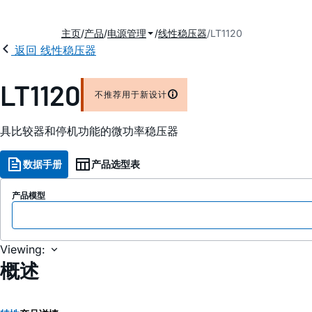
主页
产品
电源管理
线性稳压器
LT1120
返回 线性稳压器
LT1120
不推荐用于新设计
具比较器和停机功能的微功率稳压器
数据手册
产品选型表
产品模型
Viewing:
概述