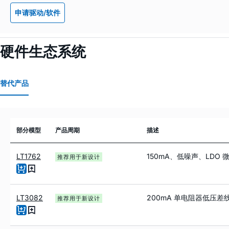
申请驱动/软件
硬件生态系统
替代产品
部分模型
产品周期
描述
LT1762
150mA、低噪声、LDO
推荐用于新设计
LT3082
200mA 单电阻器低压差
推荐用于新设计