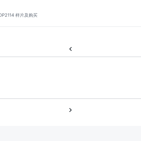
DP2114 样片及购买