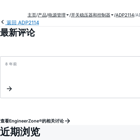
主页
产品
电源管理
开关稳压器和控制器
ADP2114
A
返回 ADP2114
最新评论
8 年前
查看EngineerZone®的相关讨论
近期浏览